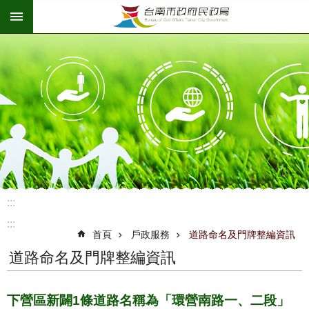
:::
跳到主要內容區塊
:::
:::
首頁
戶政服務
道路命名及門牌整編資訊
道路命名及門牌整編資訊
下營區新闢1條道路名稱為「環營南路一、二段」