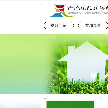
:::
跳到主要內容區塊
機關介紹
業務專區
:::
:::