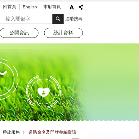
回首頁
市府首頁
English
搜尋
進階搜尋
公開資訊
統計資料
戶政服務
道路命名及門牌整編資訊