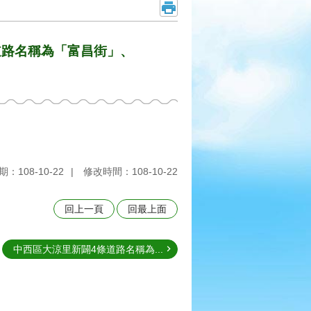
道路名稱為「富昌街」、
：108-10-22
修改時間：108-10-22
回上一頁
回最上面
中西區大涼里新闢4條道路名稱為...