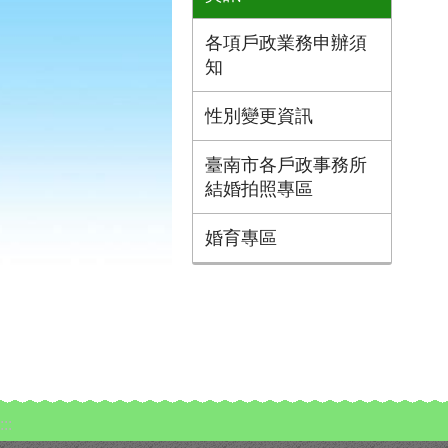
各項戶政業務申辦須
知
性別變更資訊
臺南市各戶政事務所
結婚拍照專區
婚育專區
:::