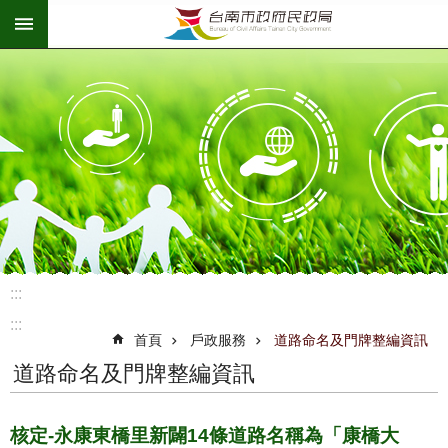
:::
跳到主要內容區塊
:::
:::
首頁
戶政服務
道路命名及門牌整編資訊
道路命名及門牌整編資訊
核定-永康東橋里新闢14條道路名稱為「康橋大