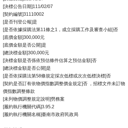
[決標公告日期]111/02/07
[契約編號]31110002
[是否刊登公報]是
[是否依據採購法第11條之1，成立採購工作及審查小組]否
[底價金額]300,000元
[底價金額是否公開]是
[總決標金額]300,000元
[決標金額是否係依預估條件估算之預估金額]否
[總決標金額是否公開]是
[是否依採購法第58條規定採次低標或次次低標決標]否
[契約是否訂有依物價指數調整價金規定]否 ，招標文件未訂物
價指數調整條款
[未列物價調整規定說明]勞務案
[履約執行機關代碼]3.95.2
[履約執行機關名稱]臺南市政府民政局