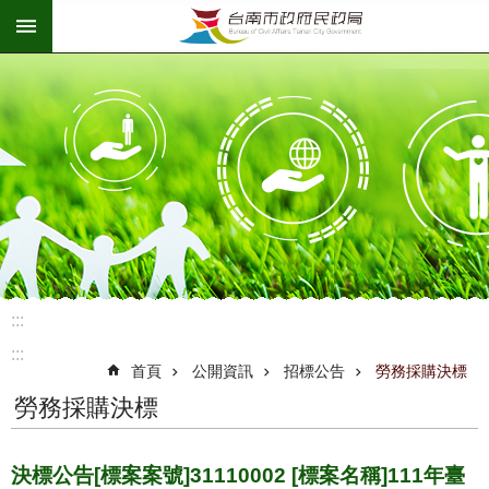
:::
跳到主要內容區塊
:::
:::
首頁
公開資訊
招標公告
勞務採購決標
勞務採購決標
決標公告[標案案號]31110002 [標案名稱]111年臺