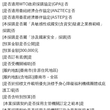
[是否適用WTO政府採購協定(GPA)] 否
[是否適用臺紐經濟合作協定(ANZTEC)] 否
[是否適用臺星經濟夥伴協定(ASTEP)] 否
[本採購是否屬「具敏感性或國安(含資安)疑慮之業務範疇」
採購]否
[本採購是否屬「涉及國家安全」採購]否
[預算金額是否公開]是
[預算金額]300,000元
[是否訂有底價]是
[是否受機關補助]否
[履約地點]臺南市(非原住民地區)
[履約地點(含地區)]臺南市－全區
[是否於招標文件載明優先決標予身心障礙福利機構團體或庇
護工場]否
[是否含特別預算]否
[本案採購契約是否採用主管機關訂定之範本]是