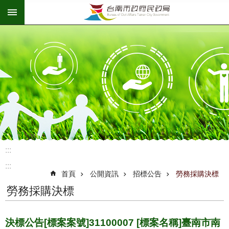
:::
跳到主要內容區塊
:::
:::
首頁
公開資訊
招標公告
勞務採購決標
勞務採購決標
決標公告[標案案號]31100007 [標案名稱]臺南市南