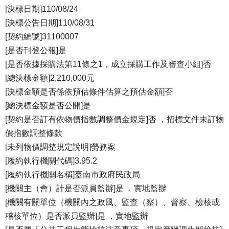
[決標日期]110/08/24
[決標公告日期]110/08/31
[契約編號]31100007
[是否刊登公報]是
[是否依據採購法第11條之1，成立採購工作及審查小組]否
[總決標金額]2,210,000元
[決標金額是否係依預估條件估算之預估金額]否
[總決標金額是否公開]是
[契約是否訂有依物價指數調整價金規定]否 ，招標文件未訂物
價指數調整條款
[未列物價調整規定說明]勞務案
[履約執行機關代碼]3.95.2
[履約執行機關名稱]臺南市政府民政局
[機關主（會）計是否派員監辦]是 ，實地監辦
[機關有關單位（機關內之政風、監查（察）、督察、檢核或
稽核單位）是否派員監辦]是 ，實地監辦