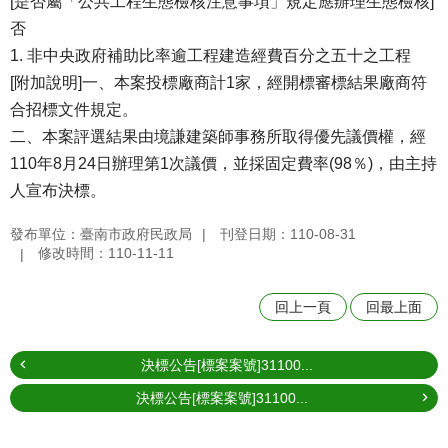
[是否屬「公共工程生態檢核注意事項」規定應辦理生態檢核]
否
1. 非中央政府補助比率逾工程建造經費百分之五十之工程
[附加說明]一、本案投標廠商計1家，經開標審標結果廠商符
合招標文件規定。
二、本案評選結果由境謙建築師事務所取得優先議價權，經
110年8月24日辦理第1次議價，並採固定費率(98％)，由主持
人宣布決標。
發布單位：臺南市政府民政局
刊登日期：110-08-31
修改時間：110-11-11
回上一頁
回最上面
決標公告[標案案號]31100...
決標公告[標案案號]31100...