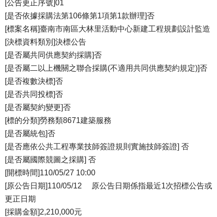
[公告更正序號]01
[是否依據採購法第106條第1項第1款辦理]否
[標案名稱]臺南市南區大林里活動中心新建工程規劃設計監造
[決標資料類別]決標公告
[是否屬共同供應契約採購]否
[是否屬二以上機關之聯合採購(不適用共同供應契約規定)]否
[是否複數決標]否
[是否共同投標]否
[是否屬契約變更]否
[標的分類]勞務類8671建築服務
[是否屬統包]否
[是否應依公共工程專業技師簽證規則實施技師簽證] 否
[是否屬國際競圖之採購] 否
[開標時間]110/05/27 10:00
[原公告日期]110/05/12 原公告日期係指最近1次招標公告或
更正日期
[採購金額]2,210,000元