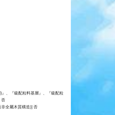
M)』、『級配粒料基層』、『級配粒
 否
全屬木質構造)] 否