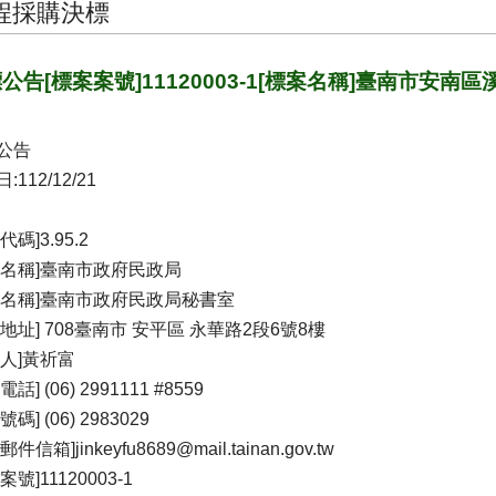
程採購決標
公告[標案案號]11120003-1[標案名稱]臺南市安
公告
:112/12/21
代碼]3.95.2
關名稱]臺南市政府民政局
位名稱]臺南市政府民政局秘書室
關地址] 708臺南市 安平區 永華路2段6號8樓
絡人]黃祈富
話] (06) 2991111 #8559
碼] (06) 2983029
件信箱]jinkeyfu8689@mail.tainan.gov.tw
案號]11120003-1