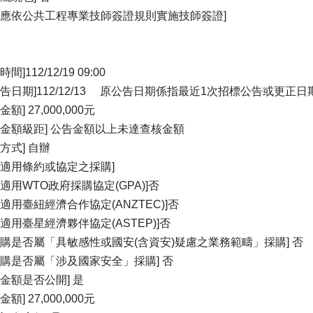
否應依公共工程專業技師簽證規則實施技師簽證]
間]112/12/19 09:00
公告日期]112/12/13 原公告日期係指最近1次招標公告或更正日
金額] 27,000,000元
購金額級距] 公告金額以上未達查核金額
方式] 自辦
否適用條約或協定之採購]
否適用WTO政府採購協定(GPA)]否
否適用臺紐經濟合作協定(ANZTEC)]否
否適用臺星經濟夥伴協定(ASTEP)]否
採購是否屬「具敏感性或國安(含資安)疑慮之業務範疇」採購] 否
採購是否屬「涉及國家安全」採購] 否
算金額是否公開] 是
金額] 27,000,000元