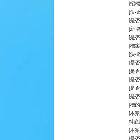
[招
[決
[是
[新
[是
[標
[決
[是
[是
[是
[是
[是
[標
[本
料底
[本
[是否