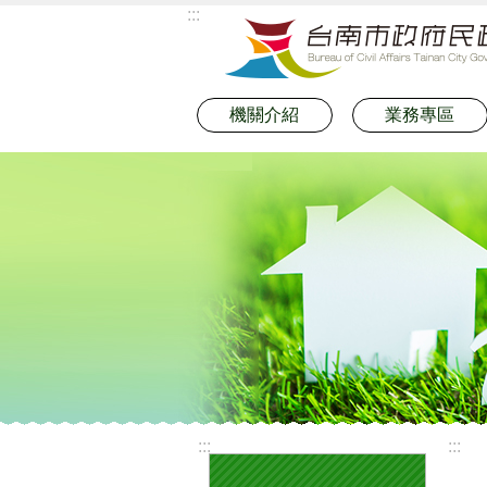
:::
跳到主要內容區塊
機關介紹
業務專區
:::
:::