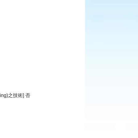
ing)之技術] 否