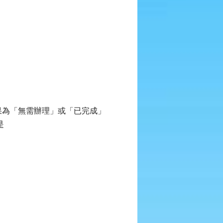
果為「無需辦理」或「已完成」
是