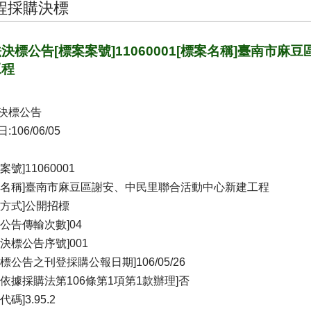
程採購決標
決標公告[標案案號]11060001[標案名稱]臺南市
工程
決標公告
:106/06/05
案號]11060001
案名稱]臺南市麻豆區謝安、中民里聯合活動中心新建工程
標方式]公開招標
增公告傳輸次數]04
法決標公告序號]001
招標公告之刊登採購公報日期]106/05/26
否依據採購法第106條第1項第1款辦理]否
代碼]3.95.2