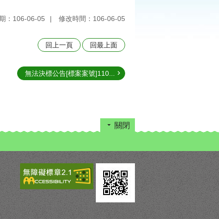
：106-06-05
修改時間：106-06-05
回上一頁
回最上面
無法決標公告[標案案號]110...
關閉