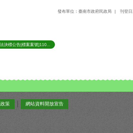
發布單位：臺南市政府民政局
刊登日期
法決標公告[標案案號]110...
全政策
網站資料開放宣告