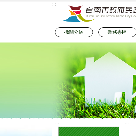
:::
跳到主要內容區塊
機關介紹
業務專區
:::
:::