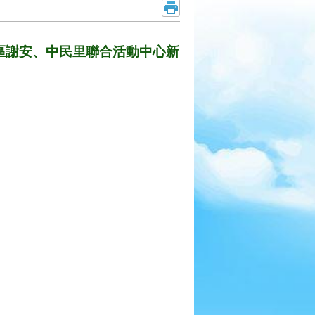
麻豆區謝安、中民里聯合活動中心新