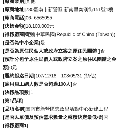
[廠商業別]
其他
[廠商地址]
730臺南市新營區 新南里秦漢街151號1樓
[廠商電話]
06-
6565055
[決標金額]
18,100,000元
[得標廠商國別]
中華民國(Republic of China (Taiwan))
[是否為中小企業]
是
[是否為原住民個人或政府立案之原住民團體 ]
否
[預計分包予原住民個人或政府立案之原住民團體之金
額]
0元
[履約起迄日期]
107/12/18－108/05/31 (預估)
[雇用員工總人數是否超過100人]
否
[決標品項數]
1
[第1品項]
[品項名稱]
臺南市新營區忠政里活動中心新建工程
[是否以單價及預估需求數量之乘積決定最低標]
否
[得標廠商1]