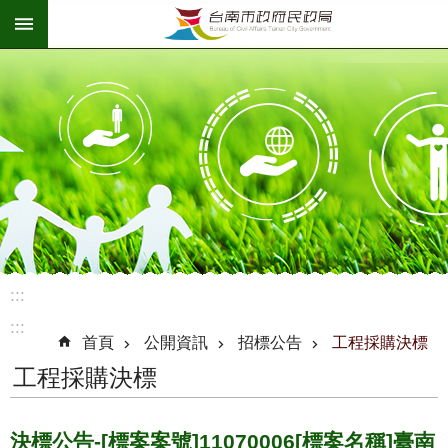
:::
跳到主要內容區塊
:::
:::
首頁
公開資訊
招標公告
工程採購決標
工程採購決標
決標公告-[標案案號]11070006[標案名稱]臺南