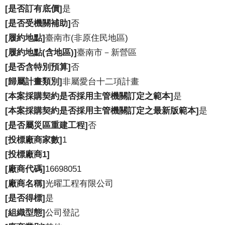
[是否訂有底價]
是
[是否受機關補助]
否
[履約地點]
臺南市(非原住民地區)
[履約地點(含地區)]
臺南市－新營區
[是否含特別預算]
否
[歸屬計畫類別]
非屬愛台十二項計畫
[本案採購契約是否採用主管機關訂定之範本]
是
[本案採購契約是否採用主管機關訂定之最新版範本]
是
[是否屬災區重建工程]
否
[投標廠商家數]
1
[投標廠商1]
[廠商代碼]
16698051
[廠商名稱]
光曜工程有限公司
[是否得標]
是
[組織型態]
公司登記