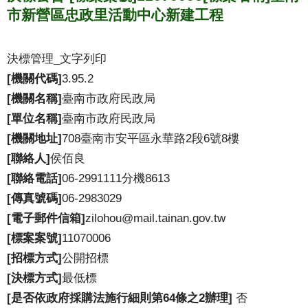
市新營區忠政里活動中心新建工程
決標管理_文字列印
[機關代碼]
3.95.2
[機關名稱]
臺南市政府民政局
[單位名稱]
臺南市政府民政局
[機關地址]
708臺南市安平區永華路2段6號8樓
[聯絡人]
侯佰良
[聯絡電話]
06-2991111分機8613
[傳真號碼]
06-2983029
[電子郵件信箱]
zilohou@mail.tainan.gov.tw
[標案案號]
11070006
[招標方式]
公開招標
[決標方式]
最低標
[是否依政府採購法施行細則第64條之2辦理]
否