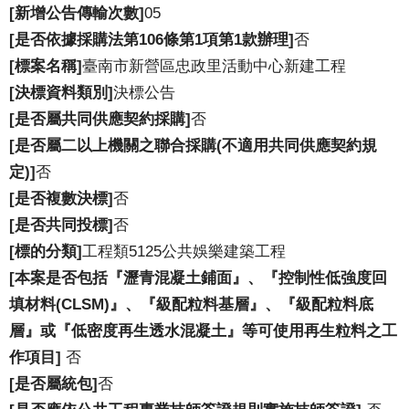
[新增公告傳輸次數]
05
[是否依據採購法第106條第1項第1款辦理]
否
[標案名稱]
臺南市新營區忠政里活動中心新建工程
[決標資料類別]
決標公告
[是否屬共同供應契約採購]
否
[是否屬二以上機關之聯合採購(不適用共同供應契約規
定)]
否
[是否複數決標]
否
[是否共同投標]
否
[標的分類]
工程類5125公共娛樂建築工程
[本案是否包括『瀝青混凝土鋪面』、『控制性低強度回
填材料(CLSM)』、『級配粒料基層』、『級配粒料底
層』或『低密度再生透水混凝土』等可使用再生粒料之工
作項目]
否
[是否屬統包]
否