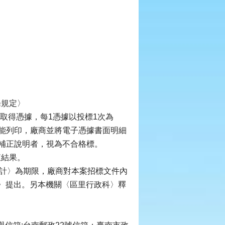
。
條規定〉
取得憑據，每1憑據以投標1次為
能列印，廠商並將電子憑據書面明細
補正說明者，視為不合格標。
查結果。
日計〉為期限，廠商對本案招標文件內
科〉提出。另本機關〈區里行政科〉釋