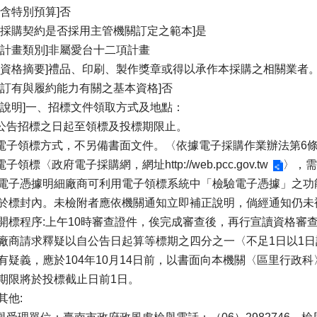
否含特別預算]否
案採購契約是否採用主管機關訂定之範本]是
屬計畫類別]非屬愛台十二項計畫
商資格摘要]禮品、印刷、製作獎章或得以承作本採購之相關業者
否訂有與履約能力有關之基本資格]否
加說明]一、招標文件領取方式及地點：
自公告招標之日起至領標及投標期限止。
採電子領標方式，不另備書面文件。〈依據電子採購作業辦法第6
以電子領標〈政府電子採購網，網址
http://web.pcc.gov.tw
〉，需
電子憑據明細廠商可利用電子領標系統中「檢驗電子憑據」之功
於標封內。未檢附者應依機關通知立即補正說明，倘經通知仍未
開標程序:上午10時審查證件，俟完成審查後，再行宣讀資格審
廠商請求釋疑以自公告日起算等標期之四分之一〈不足1日以1
有疑義，應於104年10月14日前，以書面向本機關〈區里行政
期限將於投標截止日前1日。
其他: