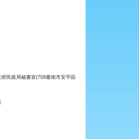
府民政局秘書室(708臺南市安平區
否