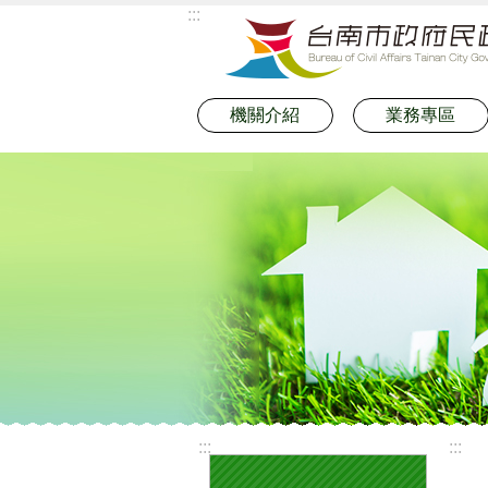
:::
跳到主要內容區塊
機關介紹
業務專區
:::
:::