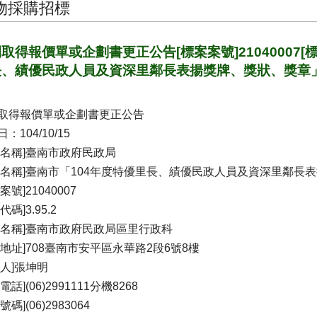
物採購招標
取得報價單或企劃書更正公告[標案案號]21040007[
長、績優民政人員及資深里鄰長表揚獎牌、獎狀、獎章
取得報價單或企劃書更正公告
：104/10/15
關名稱]臺南市政府民政局
案名稱]臺南市「104年度特優里長、績優民政人員及資深里鄰長
案號]21040007
代碼]3.95.2
位名稱]臺南市政府民政局區里行政科
關地址]708臺南市安平區永華路2段6號8樓
絡人]張坤明
電話](06)2991111分機8268
號碼](06)2983064