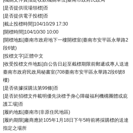
[是否提供現場領標]否
[是否提供電子投標]否
[截止投標時間]104/10/29 17:30
[開標時間]104/10/30 10:00
[開標地點]臺南市政府地下一樓開標室(臺南市安平區永華路2
段6號)
[投標文字]正體中文
[收受投標文件地點]自公告日起至截標期限前郵遞或專人送達
臺南市政府民政局秘書室(708臺南市安平區永華路2段6號8
樓)
[是否依據採購法第99條]否
[是否於招標文件載明優先決標予身心障礙福利機構團體或庇
護工場]否
[履約地點]臺南市(非原住民地區)
[履約期限]廠商應於105年1月18日下午5時前將採購標的送達
指定之場所