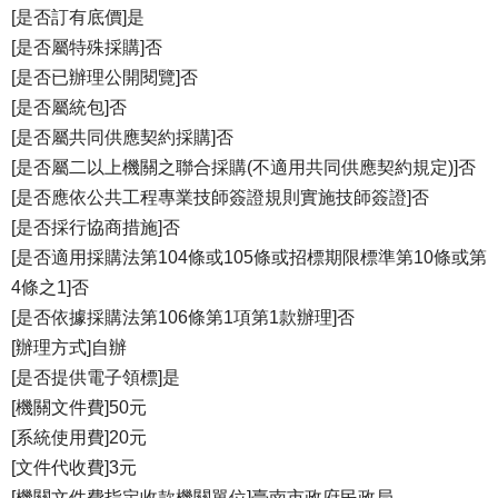
[是否訂有底價]是
[是否屬特殊採購]否
[是否已辦理公開閱覽]否
[是否屬統包]否
[是否屬共同供應契約採購]否
[是否屬二以上機關之聯合採購(不適用共同供應契約規定)]否
[是否應依公共工程專業技師簽證規則實施技師簽證]否
[是否採行協商措施]否
[是否適用採購法第104條或105條或招標期限標準第10條或第
4條之1]否
[是否依據採購法第106條第1項第1款辦理]否
[辦理方式]自辦
[是否提供電子領標]是
[機關文件費]50元
[系統使用費]20元
[文件代收費]3元
[機關文件費指定收款機關單位]臺南市政府民政局