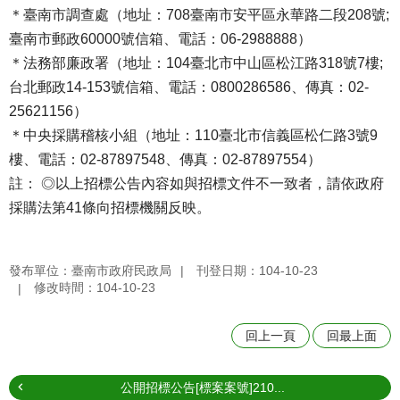
＊臺南市調查處（地址：708臺南市安平區永華路二段208號;
臺南市郵政60000號信箱、電話：06-2988888）
＊法務部廉政署（地址：104臺北市中山區松江路318號7樓;
台北郵政14-153號信箱、電話：0800286586、傳真：02-
25621156）
＊中央採購稽核小組（地址：110臺北市信義區松仁路3號9
樓、電話：02-87897548、傳真：02-87897554）
註： ◎以上招標公告內容如與招標文件不一致者，請依政府
採購法第41條向招標機關反映。
發布單位：臺南市政府民政局
刊登日期：104-10-23
修改時間：104-10-23
回上一頁
回最上面
公開招標公告[標案案號]210...