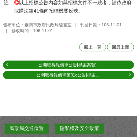
註：
◎
以上招標公告內容如與招標文件不一致者，請依政府
採購法第41條向招標機關反映。
發布單位：臺南市政府民政局秘書室
刊登日期：106-11-01
修改時間：106-11-01
回上一頁
回最上面
公開取得報價單公告[標案案號]...
公開取得報價單第3次公告[標案...
:::
民政局交通位置
隱私權及安全政策