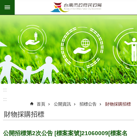
:::
跳到主要內容區塊
:::
:::
首頁
公開資訊
招標公告
財物採購招標
財物採購招標
公開招標第2次公告 [標案案號]21060009[標案名