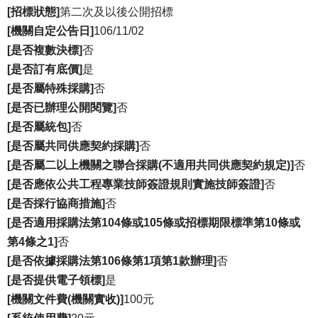
[招標狀態]
第二次及以後公開招標
[機關自定公告日]
106/11/02
[是否複數決標]
否
[是否訂有底價]
是
[是否屬特殊採購]
否
[是否已辦理公開閱覽]
否
[是否屬統包]
否
[是否屬共同供應契約採購]
否
[是否屬二以上機關之聯合採購(不適用共同供應契約規定)]
否
[是否應依公共工程專業技師簽證規則實施技師簽證]
否
[是否採行協商措施]
否
[是否適用採購法第104條或105條或招標期限標準第10條或
第4條之1]
否
[是否依據採購法第106條第1項第1款辦理]
否
[是否提供電子領標]
是
[機關文件費(機關實收)]
100元