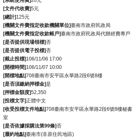
[系統使用費]
20元
[文件代收費]
5元
[總計]
125元
[機關文件費指定收款機關單位]
臺南市政府民政局
[機關文件費指定收款帳戶]
臺南市政府民政局代辦經費專戶
[是否提供現場領標]
否
[是否提供電子投標]
否
[截止投標]
106/11/06 17:00
[開標時間]
106/11/07 10:00
[開標地點]
708臺南市安平區永華路2段6號8樓
[是否須繳納押標金]
是
[押標金額度]
52,350
[投標文字]
正體中文
[收受投標文件地點]
708臺南市安平區永華路2段6號8樓秘書
室
[是否依據採購法第99條]
否
[履約地點]
臺南市(非原住民地區)