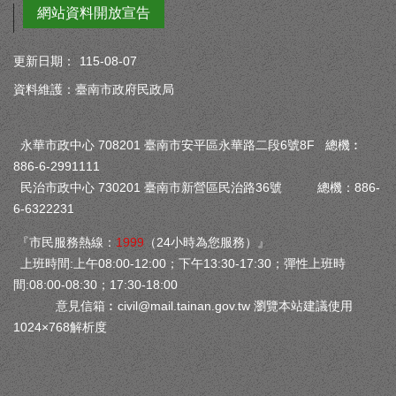
網站資料開放宣告
更新日期：
115-08-07
資料維護：臺南市政府民政局
永華市政中心 708201 臺南市安平區永華路二段6號8F 總機︰
886-6-2991111
民治市政中心 730201 臺南市新營區民治路36號 總機：886-
6-6322231
『市民服務熱線：
1999
（24小時為您服務）』
上班時間:上午08:00-12:00；下午13:30-17:30；彈性上班時
間:08:00-08:30；17:30-18:00
意見信箱︰
civil@mail.tainan.gov.tw
瀏覽本站建議使用
1024×768解析度