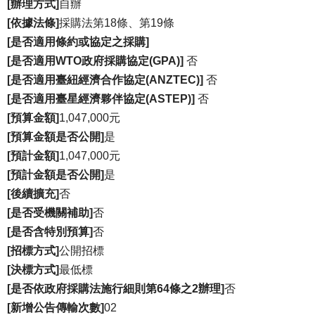
[辦理方式]
自辦
[依據法條]
採購法第18條、第19條
[是否適用條約或協定之採購]
[是否適用WTO政府採購協定(GPA)]
否
[是否適用臺紐經濟合作協定(ANZTEC)]
否
[是否適用臺星經濟夥伴協定(ASTEP)]
否
[預算金額]
1,047,000元
[預算金額是否公開]
是
[預計金額]
1,047,000元
[預計金額是否公開]
是
[後續擴充]
否
[是否受機關補助]
否
[是否含特別預算]
否
[招標方式]
公開招標
[決標方式]
最低標
[是否依政府採購法施行細則第64條之2辦理]
否
[新增公告傳輸次數]
02