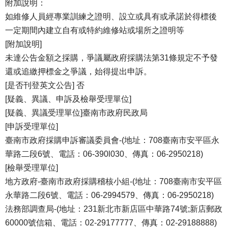
附加說明：
如維修人員經專業訓練之證明、設立或具有或承諾於得標後
一定期間內建立自有或特約維修站或場所之證明等
[附加說明]
未達公告金額之採購，爭議屬政府採購法第31條規定不予發
還或追繳押標金之爭議，始得提出申訴。
[是否刊登英文公告] 否
[疑義、異議、申訴及檢舉受理單位]
[疑義、異議受理單位]臺南市政府民政局
[申訴受理單位]
臺南市政府採購申訴審議委員會-(地址：708臺南市安平區永
華路二段6號、電話：06-390l030、傳真：06-2950218)
[檢舉受理單位]
地方政府-臺南市政府採購稽核小組-(地址：708臺南市安平區
永華路二段6號、電話：06-2994579、傳真：06-2950218)
法務部調查局-(地址：231新北市新店區中華路74號;新店郵政
60000號信箱、電話：02-29177777、傳真：02-29188888)