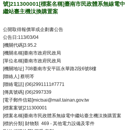
號]211300001[標案名稱]臺南市民政體系無線電中
繼站臺主機汰換購置案
公開取得報價單或企劃書公告
公告日:113/03/04
[機關代碼]3.95.2
[機關名稱]臺南市政府民政局
[單位名稱]臺南市政府民政局
[機關地址] 708臺南市安平區永華路2段6號8樓
[聯絡人] 蔡明芩
[聯絡電話] (06)2991111#7771
[傳真號碼] (06)2997339
[電子郵件信箱]mictsai@mail.tainan.gov.tw
[標案案號]211300001
[標案名稱]臺南市民政體系無線電中繼站臺主機汰換購置案
[標的分類] 財物類 469 - 其他電力設備及零件