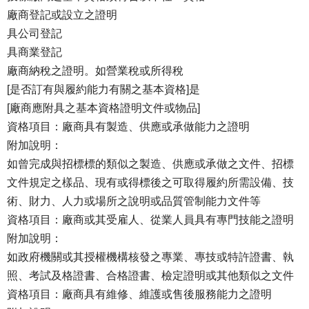
廠商登記或設立之證明
具公司登記
具商業登記
廠商納稅之證明。如營業稅或所得稅
[是否訂有與履約能力有關之基本資格]是
[廠商應附具之基本資格證明文件或物品]
資格項目：廠商具有製造、供應或承做能力之證明
附加說明：
如曾完成與招標標的類似之製造、供應或承做之文件、招標
文件規定之樣品、現有或得標後之可取得履約所需設備、技
術、財力、人力或場所之說明或品質管制能力文件等
資格項目：廠商或其受雇人、從業人員具有專門技能之證明
附加說明：
如政府機關或其授權機構核發之專業、專技或特許證書、執
照、考試及格證書、合格證書、檢定證明或其他類似之文件
資格項目：廠商具有維修、維護或售後服務能力之證明