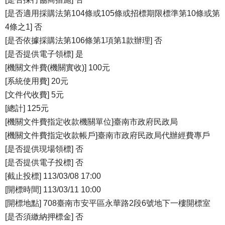
[是否適用採購法第104條或105條或招標期限標準第10條或第
4條之1] 否
[是否依據採購法第106條第1項第1款辦理] 否
[是否提供電子領標] 是
[機關文件費(機關實收)] 100元
[系統使用費] 20元
[文件代收費] 5元
[總計] 125元
[機關文件費指定收款機關單位]臺南市政府民政局
[機關文件費指定收款帳戶]臺南市政府民政局代辦經費專戶
[是否提供現場領標] 否
[是否提供電子投標] 否
[截止投標] 113/03/08 17:00
[開標時間] 113/03/11 10:00
[開標地點] 708臺南市安平區永華路2段6號地下一樓開標室
[是否須繳納押標金] 否