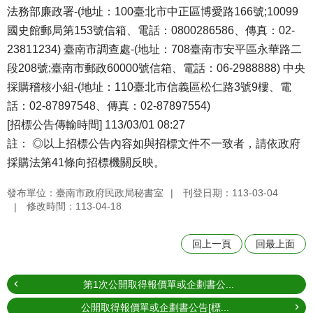
法務部廉政署-(地址：100臺北市中正區博愛路166號;10099
國史館郵局第153號信箱、電話：0800286586、傳真：02-
23811234) 臺南市調查處-(地址：708臺南市安平區永華路二
段208號;臺南市郵政60000號信箱、電話：06-2988888) 中央
採購稽核小組-(地址：110臺北市信義區松仁路3號9樓、電
話：02-87897548、傳真：02-87897554)
[招標公告傳輸時間] 113/03/01 08:27
註： ◎以上招標公告內容如與招標文件不一致者，請依政府
採購法第41條向招標機關反映。
發布單位：臺南市政府民政局秘書室
刊登日期：113-03-04
修改時間：113-04-18
回上一頁
回最上面
第1次公開取得報價單或企劃書公...
公開取得報價單或企劃書公告[標...