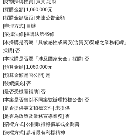
[財物採購性質] 買受,定製
[採購金額] 1,060,000元
[採購金額級距] 未達公告金額
[辦理方式] 自辦
[依據法條]採購法第49條
[本採購是否屬「具敏感性或國安(含資安)疑慮之業務範疇」
採購] 否
[本採購是否屬「涉及國家安全」採購] 否
[預算金額] 1,060,000元
[預算金額是否公開] 是
[後續擴充] 否
[是否受機關補助] 否
[本案是否曾以不同案號辦理招標公告] 否
[是否提供英文招標文件] 未提供
[是否為政策及業務宣導業務] 否
[招標方式] 公開取得報價單或企劃書
[決標方式] 參考最有利標精神