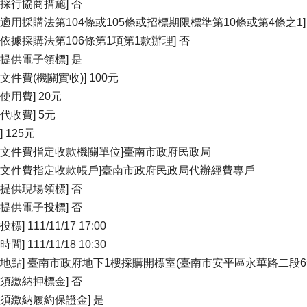
否採行協商措施] 否
否適用採購法第104條或105條或招標期限標準第10條或第4條之1]
否依據採購法第106條第1項第1款辦理] 否
否提供電子領標] 是
文件費(機關實收)] 100元
使用費] 20元
代收費] 5元
] 125元
關文件費指定收款機關單位]臺南市政府民政局
關文件費指定收款帳戶]臺南市政府民政局代辦經費專戶
否提供現場領標] 否
否提供電子投標] 否
標] 111/11/17 17:00
間] 111/11/18 10:30
標地點] 臺南市政府地下1樓採購開標室(臺南市安平區永華路二段6
否須繳納押標金] 否
否須繳納履約保證金] 是