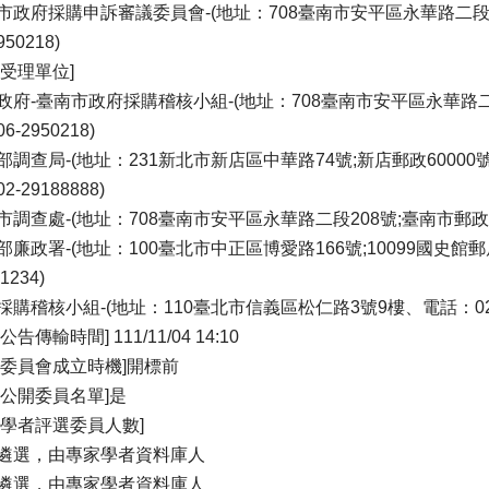
市政府採購申訴審議委員會-(地址：708臺南市安平區永華路二段6號
950218)
舉受理單位]
政府-臺南市政府採購稽核小組-(地址：708臺南市安平區永華路二段
6-2950218)
部調查局-(地址：231新北市新店區中華路74號;新店郵政60000號信
2-29188888)
市調查處-(地址：708臺南市安平區永華路二段208號;臺南市郵政600
部廉政署-(地址：100臺北市中正區博愛路166號;10099國史館郵
1234)
採購稽核小組-(地址：110臺北市信義區松仁路3號9樓、電話：02-878
公告傳輸時間] 111/11/04 14:10
選委員會成立時機]開標前
否公開委員名單]是
家學者評選委員人數]
遴選，由專家學者資料庫人
遴選，由專家學者資料庫人