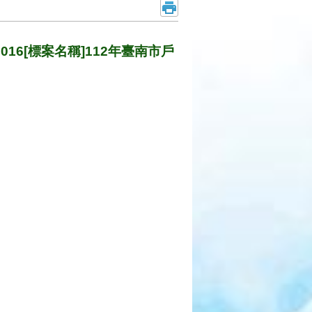
16[標案名稱]112年臺南市戶