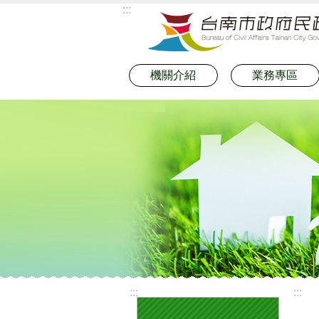
:::
跳到主要內容區塊
機關介紹
業務專區
:::
:::