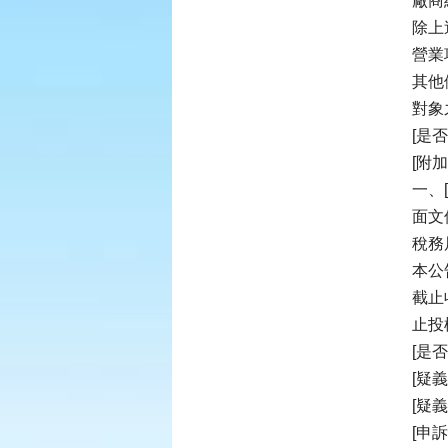
廠商
除上
營業
其他
對象
[是
[附加
一、
面文
稅務
本公
截止
止投
[是
[疑
[疑
[申