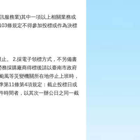
資訊服務業)其中一項以上相關業務或
03條規定不得參加投標或作為決標
限止。 2.採電子領標方式，不另備書
程、勞務採購廠商得標後請以臺南市政府
因颱風等災變機關所在地停止上班時，
第11條第4項規定：截止投標日或
件時間者，以其次一辦公日之同一截