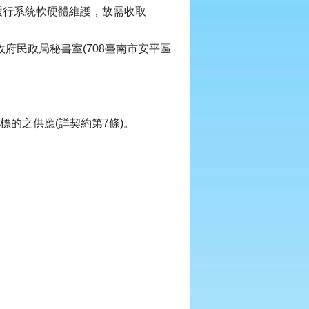
履行系統軟硬體維護，故需收取
府民政局秘書室(708臺南市安平區
購標的之供應(詳契約第7條)。