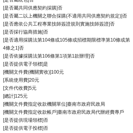
[是否屬共同供應契約採購]否
[是否屬二以上機關之聯合採購(不適用共同供應契約規定)]否
[是否應依公共工程專業技師簽證規則實施技師簽證]否
[是否採行協商措施]否
[是否適用採購法第104條或105條或招標期限標準第10條或第
4條之1]否
[是否依據採購法第106條第1項第1款辦理]否
[是否提供電子領標]是
[機關文件費(機關實收)]100元
[系統使用費]20元
[文件代收費]5元
[總計]125元
[機關文件費指定收款機關單位]臺南市政府民政局
[機關文件費指定收款帳戶]臺南市政府民政局代辦經費專戶
[是否提供現場領標]否
[是否提供電子投標]否