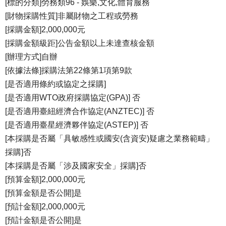
[標的分類]勞務類96 - 娛樂,文化,體育服務
[財物採購性質]非屬財物之工程或勞務
[採購金額]2,000,000元
[採購金額級距]公告金額以上未達查核金額
[辦理方式]自辦
[依據法條]採購法第22條第1項第9款
[是否適用條約或協定之採購]
[是否適用WTO政府採購協定(GPA)] 否
[是否適用臺紐經濟合作協定(ANZTEC)] 否
[是否適用臺星經濟夥伴協定(ASTEP)] 否
[本採購是否屬「具敏感性或國安(含資安)疑慮之業務範疇」
採購]否
[本採購是否屬「涉及國家安全」採購]否
[預算金額]2,000,000元
[預算金額是否公開]是
[預計金額]2,000,000元
[預計金額是否公開]是