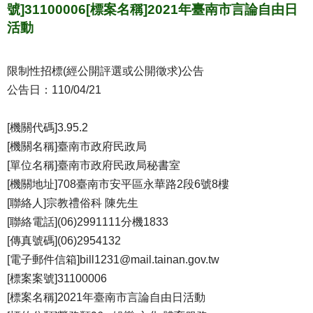
號]31100006[標案名稱]2021年臺南市言論自由日
活動
限制性招標(經公開評選或公開徵求)公告
公告日：110/04/21
[機關代碼]3.95.2
[機關名稱]臺南市政府民政局
[單位名稱]臺南市政府民政局秘書室
[機關地址]708臺南市安平區永華路2段6號8樓
[聯絡人]宗教禮俗科 陳先生
[聯絡電話](06)2991111分機1833
[傳真號碼](06)2954132
[電子郵件信箱]bill1231@mail.tainan.gov.tw
[標案案號]31100006
[標案名稱]2021年臺南市言論自由日活動