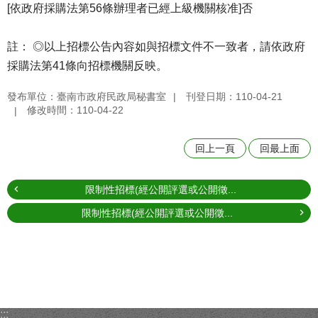
[依政府採購法第56條辦理者已經上級機關核准]否
註： ◎以上招標公告內容如與招標文件不一致者，請依政府
採購法第41條向招標機關反映。
發布單位：臺南市政府民政局秘書室
刊登日期：110-04-21
修改時間：110-04-22
回上一頁
回最上面
限制性招標(經公開評選或公開徵...
限制性招標(經公開評選或公開徵...
:::