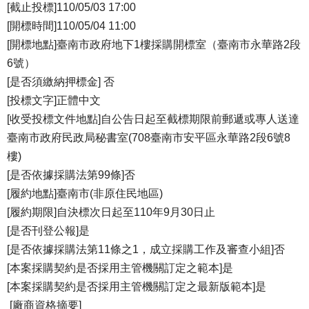
[截止投標]110/05/03 17:00
[開標時間]110/05/04 11:00
[開標地點]臺南市政府地下1樓採購開標室（臺南市永華路2段
6號）
[是否須繳納押標金] 否
[投標文字]正體中文
[收受投標文件地點]自公告日起至截標期限前郵遞或專人送達
臺南市政府民政局秘書室(708臺南市安平區永華路2段6號8
樓)
[是否依據採購法第99條]否
[履約地點]臺南市(非原住民地區)
[履約期限]自決標次日起至110年9月30日止
[是否刊登公報]是
[是否依據採購法第11條之1，成立採購工作及審查小組]否
[本案採購契約是否採用主管機關訂定之範本]是
[本案採購契約是否採用主管機關訂定之最新版範本]是
[廠商資格摘要]