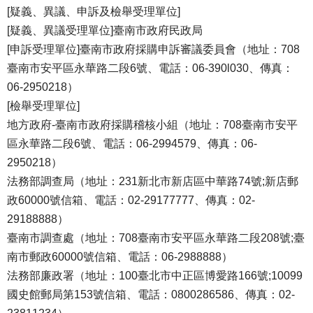
[疑義、異議、申訴及檢舉受理單位]
[疑義、異議受理單位]臺南市政府民政局
[申訴受理單位]臺南市政府採購申訴審議委員會（地址：708
臺南市安平區永華路二段6號、電話：06-390l030、傳真：
06-2950218）
[檢舉受理單位]
地方政府-臺南市政府採購稽核小組（地址：708臺南市安平
區永華路二段6號、電話：06-2994579、傳真：06-
2950218）
法務部調查局（地址：231新北市新店區中華路74號;新店郵
政60000號信箱、電話：02-29177777、傳真：02-
29188888）
臺南市調查處（地址：708臺南市安平區永華路二段208號;臺
南市郵政60000號信箱、電話：06-2988888）
法務部廉政署（地址：100臺北市中正區博愛路166號;10099
國史館郵局第153號信箱、電話：0800286586、傳真：02-