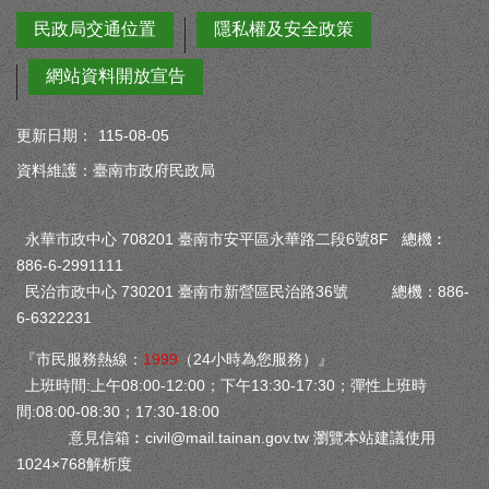
民政局交通位置
隱私權及安全政策
網站資料開放宣告
更新日期：
115-08-05
資料維護：臺南市政府民政局
永華市政中心 708201 臺南市安平區永華路二段6號8F 總機︰
886-6-2991111
民治市政中心 730201 臺南市新營區民治路36號 總機：886-
6-6322231
『市民服務熱線：
1999
（24小時為您服務）』
上班時間:上午08:00-12:00；下午13:30-17:30；彈性上班時
間:08:00-08:30；17:30-18:00
意見信箱︰
civil@mail.tainan.gov.tw
瀏覽本站建議使用
1024×768解析度