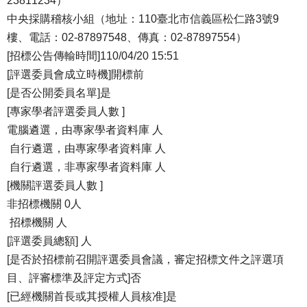
23811234）
中央採購稽核小組（地址：110臺北市信義區松仁路3號9
樓、電話：02-87897548、傳真：02-87897554）
[招標公告傳輸時間]110/04/20 15:51
[評選委員會成立時機]開標前
[是否公開委員名單]是
[專家學者評選委員人數 ]
電腦遴選，由專家學者資料庫 人
自行遴選，由專家學者資料庫 人
自行遴選，非專家學者資料庫 人
[機關評選委員人數 ]
非招標機關 0人
招標機關 人
[評選委員總額] 人
[是否於招標前召開評選委員會議，審定招標文件之評選項
目、評審標準及評定方式]否
[已經機關首長或其授權人員核准]是