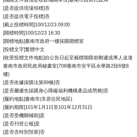
[是否提供現場領標]否
[是否提供電子投標]否
[截止投標時間]100/12/23 09:00
[開標時間]100/12/23 16:30
[開標地點]臺南市政府一樓採購開標室
[投標文字]繁體中文
[收受投標文件地點]自公告日起至截標期限前郵遞或專人送達
臺南市政府民政局秘書室(708臺南市安平區永華路2段6號8
樓)
[是否依據採購法第99條]否
[是否屬優先採購身心障礙福利機構產品或勞務]否
[履約地點]臺南市(非原住民地區)
[履約期限]101年1月1日至101年12月31日
[是否受機關補助]是
[是否刊登公報]是
[是否含特別預算]否