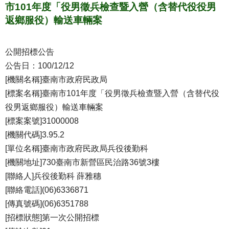
市101年度「役男徵兵檢查暨入營（含替代役役男
返鄉服役）輸送車輛案
公開招標公告
公告日：100/12/12
[機關名稱]臺南市政府民政局
[標案名稱]臺南市101年度「役男徵兵檢查暨入營（含替代役
役男返鄉服役）輸送車輛案
[標案案號]31000008
[機關代碼]3.95.2
[單位名稱]臺南市政府民政局兵役後勤科
[機關地址]730臺南市新營區民治路36號3樓
[聯絡人]兵役後勤科 薛雅穗
[聯絡電話](06)6336871
[傳真號碼](06)6351788
[招標狀態]第一次公開招標