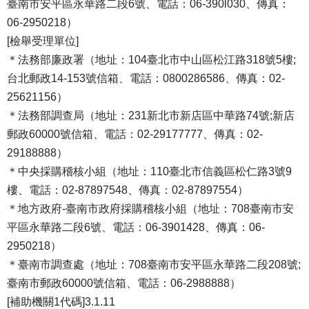
臺南市安平區永華路二段6號、電話：06-390l030、傳真：
06-2950218）
[檢舉受理單位]
＊法務部廉政署（地址：104臺北市中山區松江路318號5樓;
台北郵政14-153號信箱、電話：0800286586、傳真：02-
25621156）
＊法務部調查局（地址：231新北市新店區中華路74號;新店
郵政60000號信箱、電話：02-29177777、傳真：02-
29188888）
＊中央採購稽核小組（地址：110臺北市信義區松仁路3號9
樓、電話：02-87897548、傳真：02-87897554）
＊地方政府-臺南市政府採購稽核小組（地址：708臺南市安
平區永華路二段6號、電話：06-3901428、傳真：06-
2950218）
＊臺南市調查處（地址：708臺南市安平區永華路二段208號;
臺南市郵政60000號信箱、電話：06-2988888）
[補助機關1代碼]3.1.11