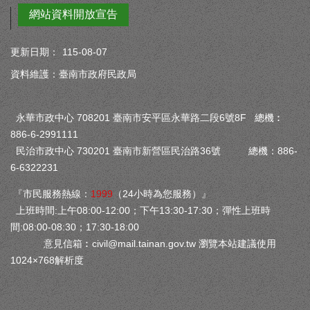
網站資料開放宣告
更新日期：
115-08-07
資料維護：臺南市政府民政局
永華市政中心 708201 臺南市安平區永華路二段6號8F 總機︰
886-6-2991111
民治市政中心 730201 臺南市新營區民治路36號 總機：886-
6-6322231
『市民服務熱線：
1999
（24小時為您服務）』
上班時間:上午08:00-12:00；下午13:30-17:30；彈性上班時
間:08:00-08:30；17:30-18:00
意見信箱︰
civil@mail.tainan.gov.tw
瀏覽本站建議使用
1024×768解析度