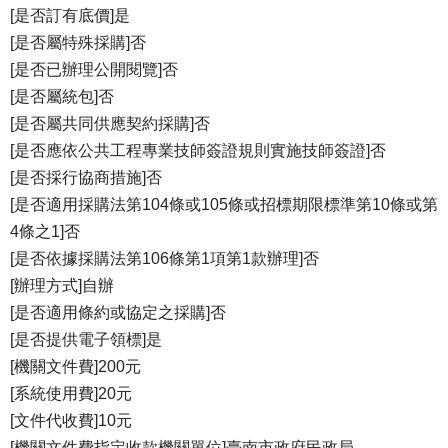
[是否訂有底價]是
[是否屬特殊採購]否
[是否已辦理公開閱覽]否
[是否屬統包]否
[是否屬共同供應契約採購]否
[是否應依公共工程專業技師簽證規則實施技師簽證]否
[是否採行協商措施]否
[是否適用採購法第104條或105條或招標期限標準第10條或第
4條之1]否
[是否依據採購法第106條第1項第1款辦理]否
[辦理方式]自辦
[是否適用條約或協定之採購]否
[是否提供電子領標]是
[機關文件費]200元
[系統使用費]20元
[文件代收費]10元
[機關文件費指定收款機關單位]臺南市政府民政局