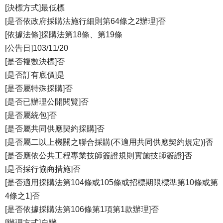
[決標方式]最低標
[是否依政府採購法施行細則第64條之2辦理]否
[依據法條]採購法第18條、第19條
[公告日]103/11/20
[是否複數決標]否
[是否訂有底價]是
[是否屬特殊採購]否
[是否已辦理公開閱覽]否
[是否屬統包]否
[是否屬共同供應契約採購]否
[是否屬二以上機關之聯合採購(不適用共同供應契約規定)]否
[是否應依公共工程專業技師簽證規則實施技師簽證]否
[是否採行協商措施]否
[是否適用採購法第104條或105條或招標期限標準第10條或第
4條之1]否
[是否依據採購法第106條第1項第1款辦理]否
[辦理方式]自辦