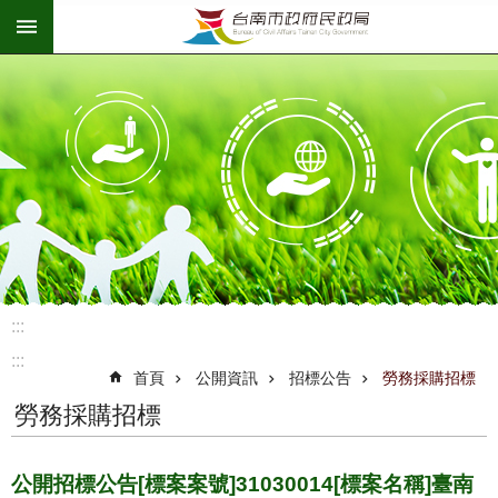
:::
跳到主要內容區塊
:::
:::
首頁
公開資訊
招標公告
勞務採購招標
勞務採購招標
公開招標公告[標案案號]31030014[標案名稱]臺南