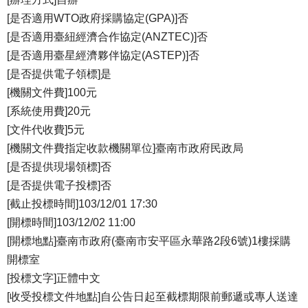
[是否適用WTO政府採購協定(GPA)]否
[是否適用臺紐經濟合作協定(ANZTEC)]否
[是否適用臺星經濟夥伴協定(ASTEP)]否
[是否提供電子領標]是
[機關文件費]100元
[系統使用費]20元
[文件代收費]5元
[機關文件費指定收款機關單位]臺南市政府民政局
[是否提供現場領標]否
[是否提供電子投標]否
[截止投標時間]103/12/01 17:30
[開標時間]103/12/02 11:00
[開標地點]臺南市政府(臺南市安平區永華路2段6號)1樓採購
開標室
[投標文字]正體中文
[收受投標文件地點]自公告日起至截標期限前郵遞或專人送達