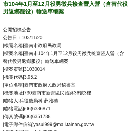
市104年1月至12月役男徵兵檢查暨入營（含替代役
男返鄉服役）輸送車輛案
公開招標公告
公告日：103/11/20
[機關名稱]臺南市政府民政局
[標案名稱]臺南市104年1月至12月役男徵兵檢查暨入營（含
替代役男返鄉服役）輸送車輛案
[標案案號]31030014
[機關代碼]3.95.2
[單位名稱]臺南市政府民政局秘書室
[機關地址]730臺南市新營區民治路36號3樓
[聯絡人]兵役後勤科 薛雅穗
[聯絡電話](06)6336871
[傳真號碼](06)6351788
[電子郵件信箱]yasui999@mail.tainan.gov.tw