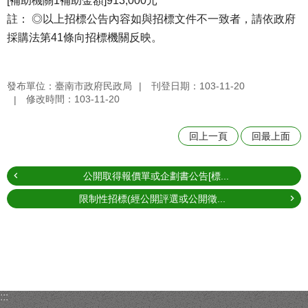
[補助機關1補助金額]913,000元
註： ◎以上招標公告內容如與招標文件不一致者，請依政府
採購法第41條向招標機關反映。
發布單位：臺南市政府民政局
刊登日期：103-11-20
修改時間：103-11-20
回上一頁
回最上面
公開取得報價單或企劃書公告[標...
限制性招標(經公開評選或公開徵...
:::