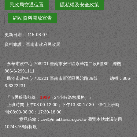
民政局交通位置
隱私權及安全政策
網站資料開放宣告
更新日期：
115-08-07
資料維護：臺南市政府民政局
永華市政中心 708201 臺南市安平區永華路二段6號8F 總機︰
886-6-2991111
民治市政中心 730201 臺南市新營區民治路36號 總機：886-
6-6322231
『市民服務熱線：
1999
（24小時為您服務）』
上班時間:上午08:00-12:00；下午13:30-17:30；彈性上班時
間:08:00-08:30；17:30-18:00
意見信箱︰
civil@mail.tainan.gov.tw
瀏覽本站建議使用
1024×768解析度