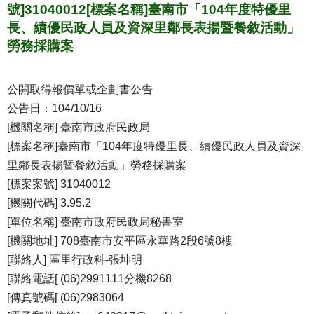
號]31040012[標案名稱]臺南市「104年度特優里
長、績優民政人員及資深里鄰長表揚暨餐敘活動」
勞務採購案
公開取得報價單或企劃書公告
公告日：104/10/16
[機關名稱] 臺南市政府民政局
[標案名稱]臺南市「104年度特優里長、績優民政人員及資深
里鄰長表揚暨餐敘活動」勞務採購案
[標案案號] 31040012
[機關代碼] 3.95.2
[單位名稱] 臺南市政府民政局秘書室
[機關地址] 708臺南市安平區永華路2段6號8樓
[聯絡人] 區里行政科-張坤明
[聯絡電話[ (06)2991111分機8268
[傳真號碼[ (06)2983064