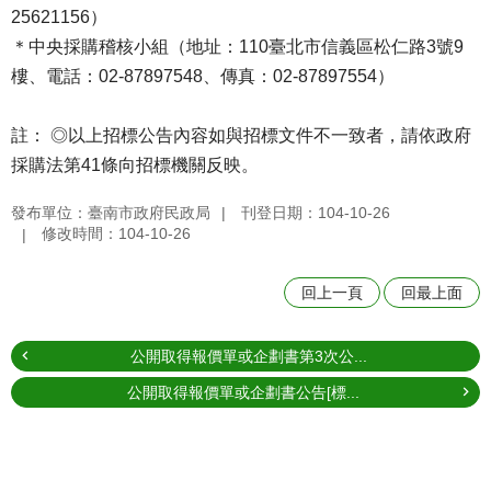
25621156）
＊中央採購稽核小組（地址：110臺北市信義區松仁路3號9
樓、電話：02-87897548、傳真：02-87897554）
註： ◎以上招標公告內容如與招標文件不一致者，請依政府
採購法第41條向招標機關反映。
發布單位：臺南市政府民政局
刊登日期：104-10-26
修改時間：104-10-26
回上一頁
回最上面
公開取得報價單或企劃書第3次公...
公開取得報價單或企劃書公告[標...