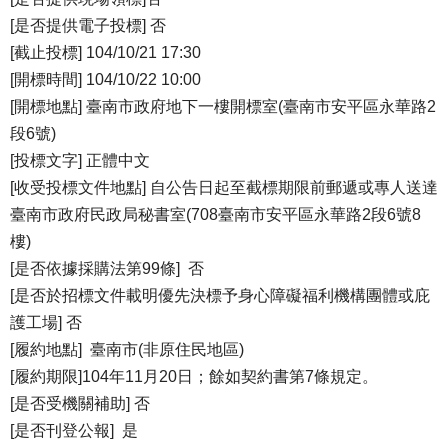
[是否提供電子投標] 否
[截止投標] 104/10/21 17:30
[開標時間] 104/10/22 10:00
[開標地點] 臺南市政府地下一樓開標室(臺南市安平區永華路2
段6號)
[投標文字] 正體中文
[收受投標文件地點] 自公告日起至截標期限前郵遞或專人送達
臺南市政府民政局秘書室(708臺南市安平區永華路2段6號8
樓)
[是否依據採購法第99條] 否
[是否於招標文件載明優先決標予身心障礙福利機構團體或庇
護工場] 否
[履約地點] 臺南市(非原住民地區)
[履約期限]104年11月20日；餘如契約書第7條規定。
[是否受機關補助] 否
[是否刊登公報] 是