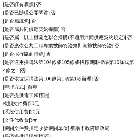
[是否訂有底價] 否
[是否已辦理公開閱覽] 否
[是否屬統包] 否
[是否屬共同供應契約採購] 否
[是否屬二以上機關之聯合採購(不適用共同供應契約規定)] 否
[是否應依公共工程專業技師簽證規則實施技師簽證] 否
[是否採行協商措施] 否
[是否適用採購法第104條或105條或招標期限標準第10條或第
4條之1 ]否
[是否依據採購法第106條第1項第1款辦理] 否
[辦理方式] 自辦
[是否提供電子領標]是
機關文件費]50元
[系統使用費]20元
[文件代收費]3元
[機關文件費指定收款機關單位] 臺南市政府民政局
[是否提供現場領標]否