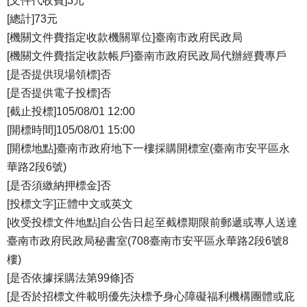
[文件代收費]3元
[總計]73元
[機關文件費指定收款機關單位]臺南市政府民政局
[機關文件費指定收款帳戶]臺南市政府民政局代辦經費專戶
[是否提供現場領標]否
[是否提供電子投標]否
[截止投標]105/08/01 12:00
[開標時間]105/08/01 15:00
[開標地點]臺南市政府地下一樓採購開標室(臺南市安平區永
華路2段6號)
[是否須繳納押標金]否
[投標文字]正體中文或英文
[收受投標文件地點]自公告日起至截標期限前郵遞或專人送達
臺南市政府民政局秘書室(708臺南市安平區永華路2段6號8
樓)
[是否依據採購法第99條]否
[是否於招標文件載明優先決標予身心障礙福利機構團體或庇