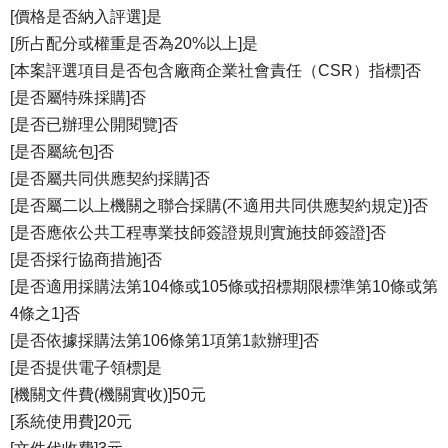
[價格是否納入評選]是
[所占配分或權重是否為20%以上]是
[本案評選項目是否包含廠商企業社會責任（CSR）指標]否
[是否屬特殊採購]否
[是否已辦理公開閱覽]否
[是否屬統包]否
[是否屬共同供應契約採購]否
[是否屬二以上機關之聯合採購(不適用共同供應契約規定)]否
[是否應依公共工程專業技師簽證規則實施技師簽證]否
[是否採行協商措施]否
[是否適用採購法第104條或105條或招標期限標準第10條或第
4條之1]否
[是否依據採購法第106條第1項第1款辦理]否
[是否提供電子領標]是
[機關文件費(機關實收)]50元
[系統使用費]20元