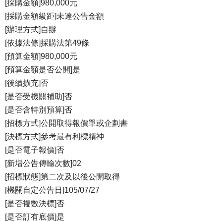
[採購金額]980,000元
[採購金額級距]未達公告金額
[辦理方式]自辦
[依據法條]採購法第49條
[預算金額]980,000元
[預算金額是否公開]是
[後續擴充]否
[是否受機關補助]否
[是否含特別預算]否
[招標方式]公開取得報價單或企劃書
[決標方式]參考最有利標精神
[是否電子報價]否
[新增公告傳輸次數]02
[招標狀態]第二次及以後公開取得
[機關自定公告日]105/07/27
[是否複數決標]否
[是否訂有底價]是