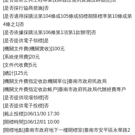
[是否採行協商措施]否
[是否適用採購法第104條或105條或招標期限標準第10條或第
4條之1]否
[是否依據採購法第106條第1項第1款辦理]否
[是否提供電子領標]是
[機關文件費(機關實收)]100元
[系統使用費]20元
[文件代收費]5元
[總計]125元
[機關文件費指定收款機關單位]臺南市政府民政局
[機關文件費指定收款帳戶]臺南市政府民政局代辦經費專戶
[是否提供現場領標]否
[是否提供電子投標]否
[截止投標]106/11/30 17:30
[開標時間]106/12/01 10:00
[開標地點]臺南市政府地下一樓開標室(臺南市安平區永華路2