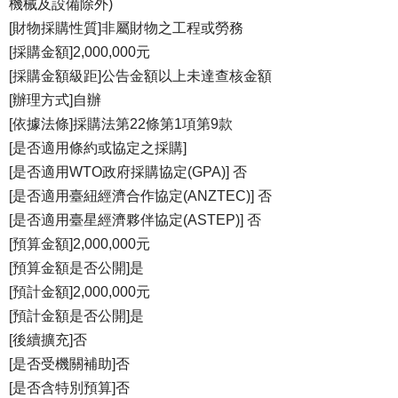
機械及設備除外)
[財物採購性質]非屬財物之工程或勞務
[採購金額]2,000,000元
[採購金額級距]公告金額以上未達查核金額
[辦理方式]自辦
[依據法條]採購法第22條第1項第9款
[是否適用條約或協定之採購]
[是否適用WTO政府採購協定(GPA)] 否
[是否適用臺紐經濟合作協定(ANZTEC)] 否
[是否適用臺星經濟夥伴協定(ASTEP)] 否
[預算金額]2,000,000元
[預算金額是否公開]是
[預計金額]2,000,000元
[預計金額是否公開]是
[後續擴充]否
[是否受機關補助]否
[是否含特別預算]否