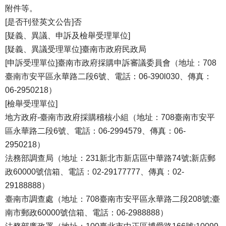
附件等。
[是否刊登英文公告]否
[疑義、異議、申訴及檢舉受理單位]
[疑義、異議受理單位]臺南市政府民政局
[申訴受理單位]臺南市政府採購申訴審議委員會（地址：708
臺南市安平區永華路二段6號、電話：06-390l030、傳真：
06-2950218）
[檢舉受理單位]
地方政府-臺南市政府採購稽核小組（地址：708臺南市安平
區永華路二段6號、電話：06-2994579、傳真：06-
2950218）
法務部調查局（地址：231新北市新店區中華路74號;新店郵
政60000號信箱、電話：02-29177777、傳真：02-
29188888）
臺南市調查處（地址：708臺南市安平區永華路二段208號;臺
南市郵政60000號信箱、電話：06-2988888）