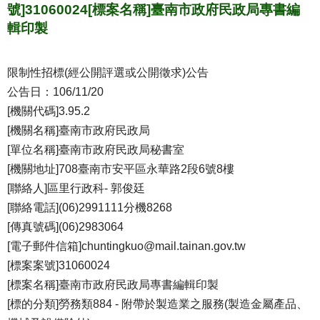
號]31060024[標案名稱]臺南市政府民政局專書編
輯印製
限制性招標(經公開評選或公開徵求)公告
公告日：106/11/20
[機關代碼]3.95.2
[機關名稱]臺南市政府民政局
[單位名稱]臺南市政府民政局秘書室
[機關地址]708臺南市安平區永華路2段6號8樓
[聯絡人]區里行政科- 郭俊廷
[聯絡電話](06)2991111分機8268
[傳真號碼](06)2983064
[電子郵件信箱]chuntingkuo@mail.tainan.gov.tw
[標案案號]31060024
[標案名稱]臺南市政府民政局專書編輯印製
[標的分類]勞務類884 - 附帶於製造業之服務(製造金屬產品、