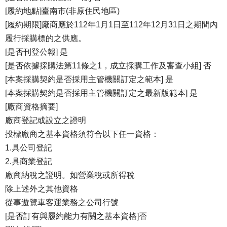
[履約地點]臺南市(非原住民地區)
[履約期限]廠商應於112年1月1日至112年12月31日之期間內
履行採購標的之供應。
[是否刊登公報] 是
[是否依據採購法第11條之1，成立採購工作及審查小組] 否
[本案採購契約是否採用主管機關訂定之範本] 是
[本案採購契約是否採用主管機關訂定之最新版範本] 是
[廠商資格摘要]
廠商登記或設立之證明
投標廠商之基本資格須符合以下任一資格：
1.具公司登記
2.具商業登記
廠商納稅之證明。如營業稅或所得稅
除上述外之其他資格
從事遊覽車客運業務之公司行號
[是否訂有與履約能力有關之基本資格]否