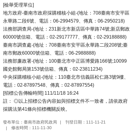
[檢舉受理單位]
地方政府-臺南市政府採購稽核小組-(地址：708臺南市安平區
永華路二段6號、電話：06-2994579、傳真：06-2950218)
法務部調查局-(地址：231新北市新店區中華路74號;新店郵政
60000號信箱、電話：02-29177777、傳真：02-29188888)
臺南市調查處-(地址：708臺南市安平區永華路二段208號;臺
南市郵政60000號信箱、電話：06-2988888)
法務部廉政署-(地址：100臺北市中正區博愛路166號;10099
國史館郵局第153號信箱、傳真：02-23811234)
中央採購稽核小組-(地址：110臺北市信義區松仁路3號9樓、
電話：02-87897548、傳真：02-87897554)
[招標公告傳輸時間] 111/11/18 16:24
註： ◎以上招標公告內容如與招標文件不一致者，請依政府
採購法第41條向招標機關反映。
發布單位：臺南市政府民政局
刊登日期：111-11-21
修改時間：111-11-30