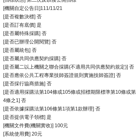
[機關自定公告日]111/11/21
[是否複數決標] 否
[是否訂有底價] 是
[是否屬特殊採購] 否
[是否已辦理公開閱覽] 否
[是否屬統包] 否
[是否屬共同供應契約採購] 否
[是否屬二以上機關之聯合採購(不適用共同供應契約規定)] 否
[是否應依公共工程專業技師簽證規則實施技師簽證] 否
[是否採行協商措施] 否
[是否適用採購法第104條或105條或招標期限標準第10條或第
4條之1] 否
[是否依據採購法第106條第1項第1款辦理] 否
[是否提供電子領標] 是
[機關文件費(機關實收)] 100元
[系統使用費] 20元