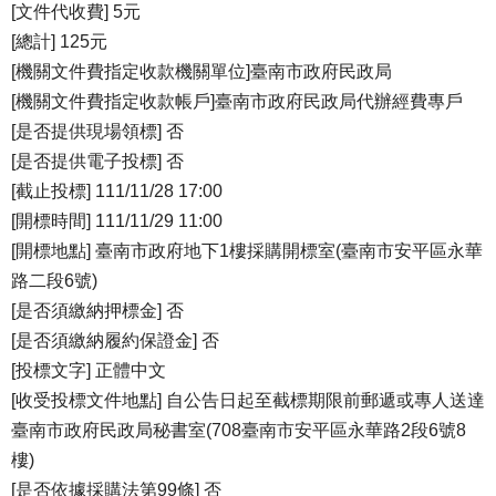
[文件代收費] 5元
[總計] 125元
[機關文件費指定收款機關單位]臺南市政府民政局
[機關文件費指定收款帳戶]臺南市政府民政局代辦經費專戶
[是否提供現場領標] 否
[是否提供電子投標] 否
[截止投標] 111/11/28 17:00
[開標時間] 111/11/29 11:00
[開標地點] 臺南市政府地下1樓採購開標室(臺南市安平區永華
路二段6號)
[是否須繳納押標金] 否
[是否須繳納履約保證金] 否
[投標文字] 正體中文
[收受投標文件地點] 自公告日起至截標期限前郵遞或專人送達
臺南市政府民政局秘書室(708臺南市安平區永華路2段6號8
樓)
[是否依據採購法第99條] 否