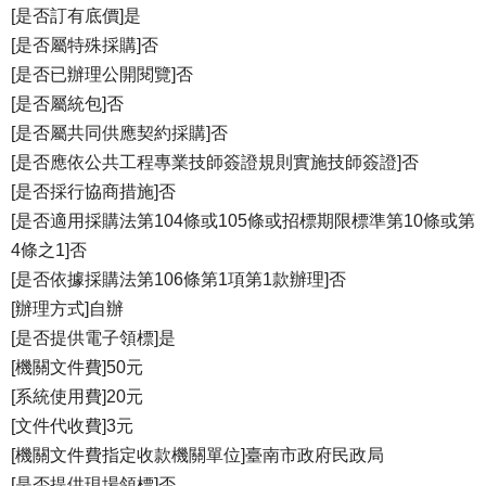
[是否訂有底價]是
[是否屬特殊採購]否
[是否已辦理公開閱覽]否
[是否屬統包]否
[是否屬共同供應契約採購]否
[是否應依公共工程專業技師簽證規則實施技師簽證]否
[是否採行協商措施]否
[是否適用採購法第104條或105條或招標期限標準第10條或第
4條之1]否
[是否依據採購法第106條第1項第1款辦理]否
[辦理方式]自辦
[是否提供電子領標]是
[機關文件費]50元
[系統使用費]20元
[文件代收費]3元
[機關文件費指定收款機關單位]臺南市政府民政局
[是否提供現場領標]否