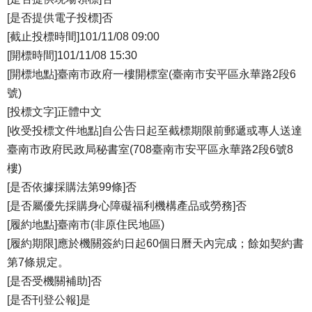
[是否提供電子投標]否
[截止投標時間]101/11/08 09:00
[開標時間]101/11/08 15:30
[開標地點]臺南市政府一樓開標室(臺南市安平區永華路2段6
號)
[投標文字]正體中文
[收受投標文件地點]自公告日起至截標期限前郵遞或專人送達
臺南市政府民政局秘書室(708臺南市安平區永華路2段6號8
樓)
[是否依據採購法第99條]否
[是否屬優先採購身心障礙福利機構產品或勞務]否
[履約地點]臺南市(非原住民地區)
[履約期限]應於機關簽約日起60個日曆天內完成；餘如契約書
第7條規定。
[是否受機關補助]否
[是否刊登公報]是