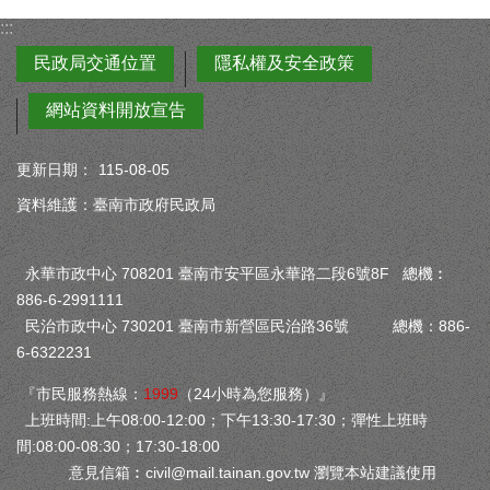
:::
民政局交通位置
隱私權及安全政策
網站資料開放宣告
更新日期：
115-08-05
資料維護：臺南市政府民政局
永華市政中心 708201 臺南市安平區永華路二段6號8F 總機︰
886-6-2991111
民治市政中心 730201 臺南市新營區民治路36號 總機：886-
6-6322231
『市民服務熱線：
1999
（24小時為您服務）』
上班時間:上午08:00-12:00；下午13:30-17:30；彈性上班時
間:08:00-08:30；17:30-18:00
意見信箱︰
civil@mail.tainan.gov.tw
瀏覽本站建議使用