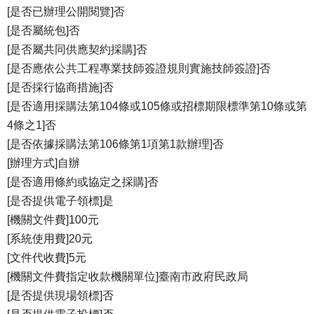
[是否已辦理公開閱覽]否
[是否屬統包]否
[是否屬共同供應契約採購]否
[是否應依公共工程專業技師簽證規則實施技師簽證]否
[是否採行協商措施]否
[是否適用採購法第104條或105條或招標期限標準第10條或第
4條之1]否
[是否依據採購法第106條第1項第1款辦理]否
[辦理方式]自辦
[是否適用條約或協定之採購]否
[是否提供電子領標]是
[機關文件費]100元
[系統使用費]20元
[文件代收費]5元
[機關文件費指定收款機關單位]臺南市政府民政局
[是否提供現場領標]否