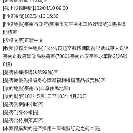
[是否提供電子投標]否
[截止投標時間]102/04/10 09:00
[開標時間]102/04/10 15:30
[開標地點]臺南市政府(臺南市安平區永華路2段6號)1樓採購
開標室
[投標文字]正體中文
[收受投標文件地點]自公告日起至截標期限前郵遞或專人送達
臺南市政府民政局秘書室(70801臺南市安平區永華路2段6號
8樓)
[是否依據採購法第99條]否
[是否屬優先採購身心障礙福利機構產品或勞務]否
[履約地點]臺南市(非原住民地區)
[履約期限]102年5月1日至103年4月30日
[是否受機關補助]否
[是否刊登公報]是
[是否含特別預算]否
[本案採購契約是否採用主管機關訂定之範本]是