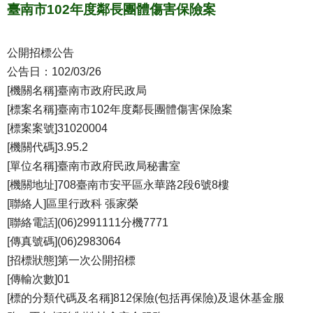
臺南市102年度鄰長團體傷害保險案
公開招標公告
公告日：102/03/26
[機關名稱]臺南市政府民政局
[標案名稱]臺南市102年度鄰長團體傷害保險案
[標案案號]31020004
[機關代碼]3.95.2
[單位名稱]臺南市政府民政局秘書室
[機關地址]708臺南市安平區永華路2段6號8樓
[聯絡人]區里行政科 張家榮
[聯絡電話](06)2991111分機7771
[傳真號碼](06)2983064
[招標狀態]第一次公開招標
[傳輸次數]01
[標的分類代碼及名稱]812保險(包括再保險)及退休基金服