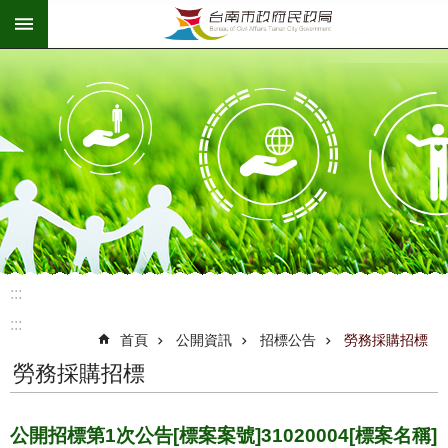
:::
跳到主要內容區塊
:::
:::
首頁
公開資訊
招標公告
勞務採購招標
勞務採購招標
公開招標第1次公告[標案案號]31020004[標案名稱]