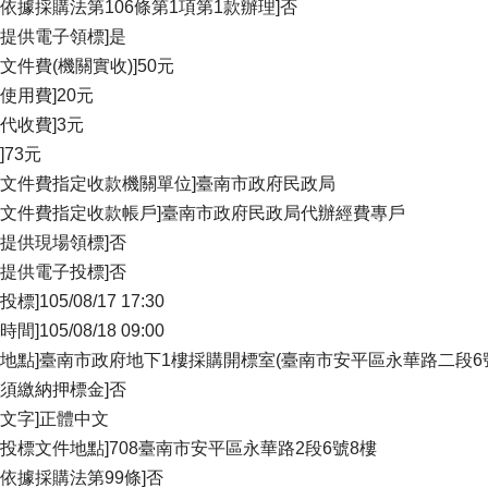
否依據採購法第106條第1項第1款辦理]否
否提供電子領標]是
關文件費(機關實收)]50元
統使用費]20元
件代收費]3元
]73元
關文件費指定收款機關單位]臺南市政府民政局
關文件費指定收款帳戶]臺南市政府民政局代辦經費專戶
否提供現場領標]否
否提供電子投標]否
標]105/08/17 17:30
間]105/08/18 09:00
標地點]臺南市政府地下1樓採購開標室(臺南市安平區永華路二段6
否須繳納押標金]否
標文字]正體中文
受投標文件地點]708臺南市安平區永華路2段6號8樓
否依據採購法第99條]否