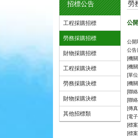
勞
招標公告
公開
工程採購招標
勞務採購招標
公開
公告日
財物採購招標
[機關
[機
工程採購決標
[單
勞務採購決標
[機
[聯
財物採購決標
[聯絡
[傳真
其他招標類
[電子
[標案
[標