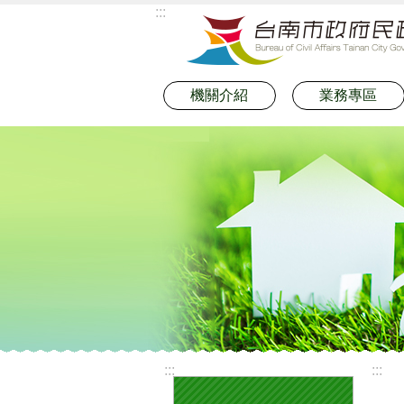
:::
跳到主要內容區塊
機關介紹
業務專區
:::
:::