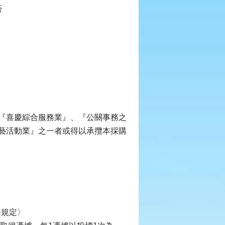
否
『喜慶綜合服務業』、『公關事務之
藝活動業』之一者或得以承攬本採購
條規定〉