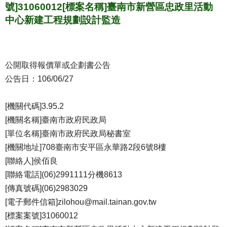
號]31060012[標案名稱]臺南市新營區忠政里活動
中心新建工程規劃設計監造
公開取得報價單或企劃書公告
公告日：106/06/27
[機關代碼]3.95.2
[機關名稱]臺南市政府民政局
[單位名稱]臺南市政府民政局秘書室
[機關地址]708臺南市安平區永華路2段6號8樓
[聯絡人]侯佰良
[聯絡電話](06)2991111分機8613
[傳真號碼](06)2983029
[電子郵件信箱]zilohou@mail.tainan.gov.tw
[標案案號]31060012