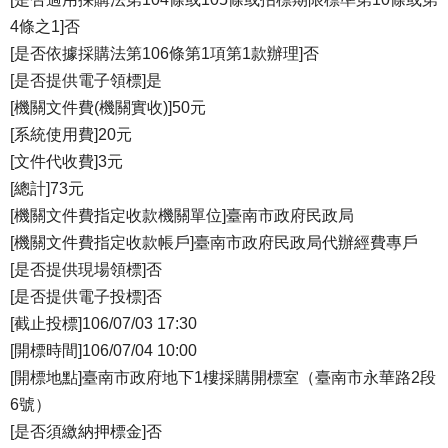
4條之1]否
[是否依據採購法第106條第1項第1款辦理]否
[是否提供電子領標]是
[機關文件費(機關實收)]50元
[系統使用費]20元
[文件代收費]3元
[總計]73元
[機關文件費指定收款機關單位]臺南市政府民政局
[機關文件費指定收款帳戶]臺南市政府民政局代辦經費專戶
[是否提供現場領標]否
[是否提供電子投標]否
[截止投標]106/07/03 17:30
[開標時間]106/07/04 10:00
[開標地點]臺南市政府地下1樓採購開標室（臺南市永華路2段
6號）
[是否須繳納押標金]否