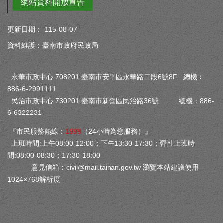
網站資料開放宣告
更新日期：
115-08-07
資料維護：臺南市政府民政局
永華市政中心 708201 臺南市安平區永華路二段6號8F 總機︰
886-6-2991111
民治市政中心 730201 臺南市新營區民治路36號 總機：886-
6-6322231
『市民服務熱線：
1999
（24小時為您服務）』
上班時間:上午08:00-12:00；下午13:30-17:30；彈性上班時
間:08:00-08:30；17:30-18:00
意見信箱︰
civil@mail.tainan.gov.tw
瀏覽本站建議使用
1024×768解析度