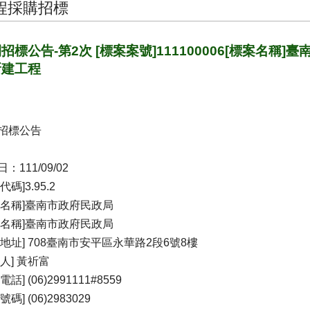
程採購招標
招標公告-第2次 [標案案號]111100006[標案名
新建工程
招標公告
：111/09/02
代碼]3.95.2
關名稱]臺南市政府民政局
位名稱]臺南市政府民政局
關地址] 708臺南市安平區永華路2段6號8樓
人] 黃祈富
電話] (06)2991111#8559
號碼] (06)2983029