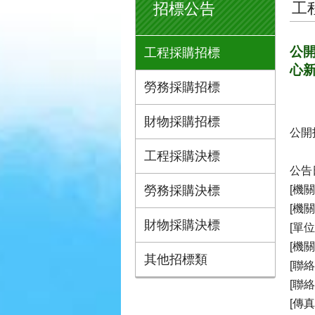
工
招標公告
公開
工程採購招標
心
勞務採購招標
財物採購招標
公開
工程採購決標
公告日
勞務採購決標
[機關
[機
財物採購決標
[單
[機
其他招標類
[聯絡
[聯絡
[傳真