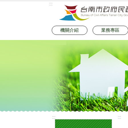
:::
跳到主要內容區塊
機關介紹
業務專區
:::
:::