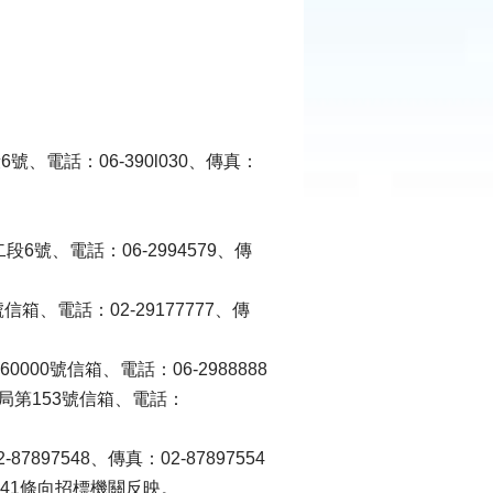
、電話：06-390l030、傳真：
6號、電話：06-2994579、傳
箱、電話：02-29177777、傳
000號信箱、電話：06-2988888
郵局第153號信箱、電話：
97548、傳真：02-87897554
41條向招標機關反映。