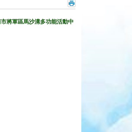
稱]臺南市將軍區馬沙溝多功能活動中