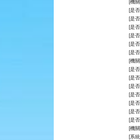
[機關
[是
[是
[是
[是
[是否
[是
[機
[是
[是
[是
[是
[是
[是
[是
[機關
[系統