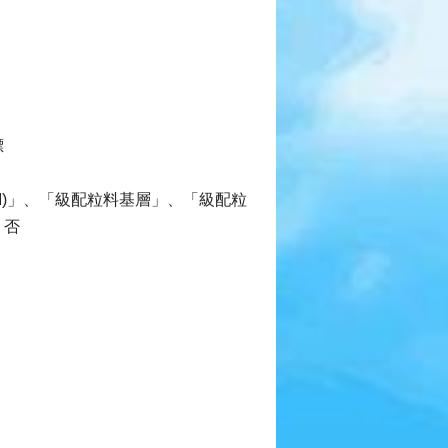
標
M)」、「級配粒料基層」、「級配粒
 否