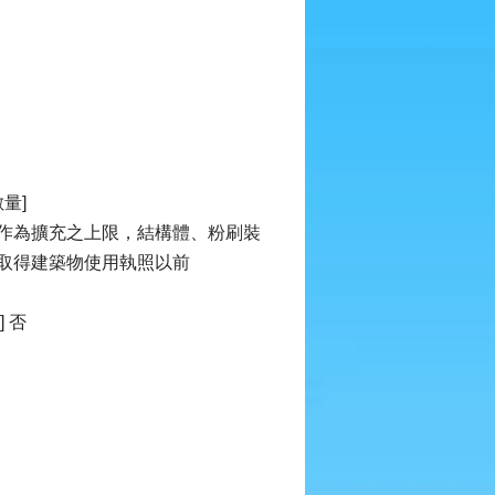
量]
作為擴充之上限，結構體、粉刷裝
取得建築物使用執照以前
 否