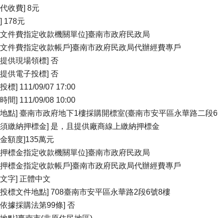
代收費] 8元
] 178元
關文件費指定收款機關單位]臺南市政府民政局
關文件費指定收款帳戶]臺南市政府民政局代辦經費專戶
否提供現場領標] 否
否提供電子投標] 否
標] 111/09/07 17:00
間] 111/09/08 10:00
標地點] 臺南市政府地下1樓採購開標室(臺南市安平區永華路二段6
否須繳納押標金] 是，且提供廠商線上繳納押標金
標金額度]135萬元
關押標金指定收款機關單位]臺南市政府民政局
關押標金指定收款帳戶]臺南市政府民政局代辦經費專戶
標文字] 正體中文
受投標文件地點] 708臺南市安平區永華路2段6號8樓
否依據採購法第99條] 否