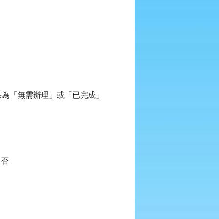
果為「無需辦理」或「已完成」
 否