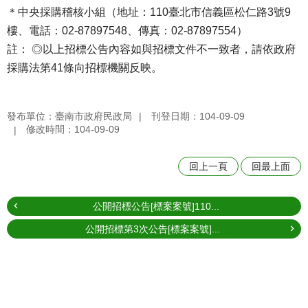
＊中央採購稽核小組（地址：110臺北市信義區松仁路3號9
樓、電話：02-87897548、傳真：02-87897554）
註： ◎以上招標公告內容如與招標文件不一致者，請依政府
採購法第41條向招標機關反映。
發布單位：臺南市政府民政局
刊登日期：104-09-09
修改時間：104-09-09
回上一頁
回最上面
公開招標公告[標案案號]110...
公開招標第3次公告[標案案號]...