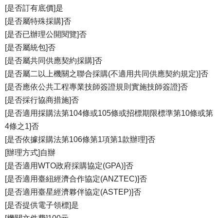
[是否訂有底價]是
[是否屬特殊採購]否
[是否已辦理公開閱覽]否
[是否屬統包]否
[是否屬共同供應契約採購]否
[是否屬二以上機關之聯合採購(不適用共同供應契約規定)]否
[是否應依公共工程專業技師簽證規則實施技師簽證]否
[是否採行協商措施]否
[是否適用採購法第104條或105條或招標期限標準第10條或第
4條之1]否
[是否依據採購法第106條第1項第1款辦理]否
[辦理方式]自辦
[是否適用WTO政府採購協定(GPA)]否
[是否適用臺紐經濟合作協定(ANZTEC)]否
[是否適用臺星經濟夥伴協定(ASTEP)]否
[是否提供電子領標]是