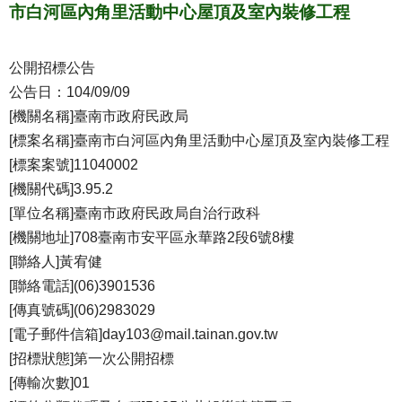
市白河區內角里活動中心屋頂及室內裝修工程
公開招標公告
公告日：104/09/09
[機關名稱]臺南市政府民政局
[標案名稱]臺南市白河區內角里活動中心屋頂及室內裝修工程
[標案案號]11040002
[機關代碼]3.95.2
[單位名稱]臺南市政府民政局自治行政科
[機關地址]708臺南市安平區永華路2段6號8樓
[聯絡人]黃宥健
[聯絡電話](06)3901536
[傳真號碼](06)2983029
[電子郵件信箱]day103@mail.tainan.gov.tw
[招標狀態]第一次公開招標
[傳輸次數]01