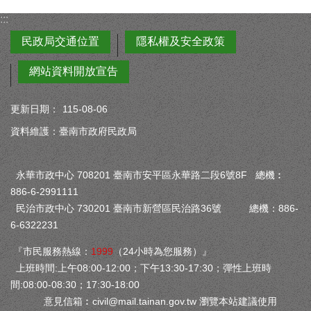
:::
民政局交通位置
隱私權及安全政策
網站資料開放宣告
更新日期：
115-08-06
資料維護：臺南市政府民政局
永華市政中心 708201 臺南市安平區永華路二段6號8F 總機︰
886-6-2991111
民治市政中心 730201 臺南市新營區民治路36號 總機：886-
6-6322231
『市民服務熱線：
1999
（24小時為您服務）』
上班時間:上午08:00-12:00；下午13:30-17:30；彈性上班時
間:08:00-08:30；17:30-18:00
意見信箱︰
civil@mail.tainan.gov.tw
瀏覽本站建議使用