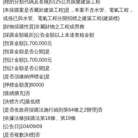
[標的分類代碼及名稱]5125公共娛樂建築工程
[本採購案是否屬於建築工程]是，本案不含水管、電氣工程，
或係已與水管、電氣工程分開招標之建築工程(建築標)
[財物採購性質]非屬財物之工程或勞務
[採購金額級距]公告金額以上未達查核金額
[預算金額]1,700,000元
[預算金額是否公開]是
[預計金額]1,700,000元
[預計金額是否公開]是
[是否須繳納押標金]是
[押標金額度]80000
[後續擴充]否
[決標方式]最低標
[是否依政府採購法施行細則第64條之2辦理]否
[依據法條]採購法第18條、第19條
[公告日]104/09/09
[是否複數決標]否