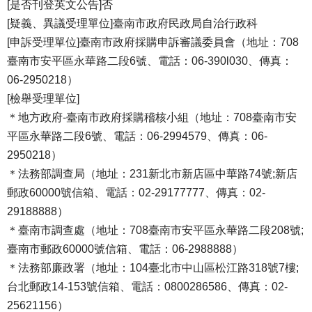
[是否刊登英文公告]否
[疑義、異議受理單位]臺南市政府民政局自治行政科
[申訴受理單位]臺南市政府採購申訴審議委員會（地址：708
臺南市安平區永華路二段6號、電話：06-390l030、傳真：
06-2950218）
[檢舉受理單位]
＊地方政府-臺南市政府採購稽核小組（地址：708臺南市安
平區永華路二段6號、電話：06-2994579、傳真：06-
2950218）
＊法務部調查局（地址：231新北市新店區中華路74號;新店
郵政60000號信箱、電話：02-29177777、傳真：02-
29188888）
＊臺南市調查處（地址：708臺南市安平區永華路二段208號;
臺南市郵政60000號信箱、電話：06-2988888）
＊法務部廉政署（地址：104臺北市中山區松江路318號7樓;
台北郵政14-153號信箱、電話：0800286586、傳真：02-
25621156）