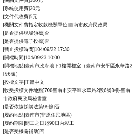
[機關文件費]100元
[系統使用費]20元
[文件代收費]5元
[機關文件費指定收款機關單位]臺南市政府民政局
[是否提供現場領標]否
[是否提供電子投標]否
[截止投標時間]104/09/22 17:30
[開標時間]104/09/23 10:00
[開標地點]臺南市政府地下1樓開標室（臺南市安平區永華路2
段6號）
[投標文字]正體中文
[收受投標文件地點]708臺南市安平區永華路2段6號8樓-臺南
市政府民政局秘書室
[是否依據採購法第99條]否
[履約地點]臺南市(非原住民地區)
[履約期限]開工之日起90日內竣工
[是否受機關補助]否