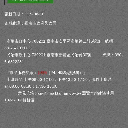
更新日期：
115-08-10
資料維護：臺南市政府民政局
永華市政中心 708201 臺南市安平區永華路二段6號8F 總機︰
886-6-2991111
民治市政中心 730201 臺南市新營區民治路36號 總機：886-
6-6322231
『市民服務熱線：
1999
（24小時為您服務）』
上班時間:上午08:00-12:00；下午13:30-17:30；彈性上班時
間:08:00-08:30；17:30-18:00
意見信箱︰
civil@mail.tainan.gov.tw
瀏覽本站建議使用
1024×768解析度