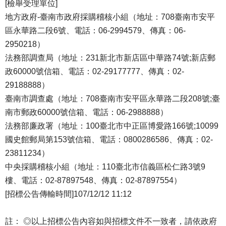
[檢舉受理單位]
地方政府-臺南市政府採購稽核小組（地址：708臺南市安平
區永華路二段6號、電話：06-2994579、傳真：06-
2950218）
法務部調查局（地址：231新北市新店區中華路74號;新店郵
政60000號信箱、電話：02-29177777、傳真：02-
29188888）
臺南市調查處（地址：708臺南市安平區永華路二段208號;臺
南市郵政60000號信箱、電話：06-2988888）
法務部廉政署（地址：100臺北市中正區博愛路166號;10099
國史館郵局第153號信箱、電話：0800286586、傳真：02-
23811234）
中央採購稽核小組（地址：110臺北市信義區松仁路3號9
樓、電話：02-87897548、傳真：02-87897554）
[招標公告傳輸時間]107/12/12 11:12
註： ◎以上招標公告內容如與招標文件不一致者，請依政府