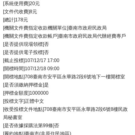
[系統使用費]20元
[文件代收費]8元
[總計]178元
[機關文件費指定收款機關單位]臺南市政府民政局
[機關文件費指定收款帳戶]臺南市政府民政局代辦經費專戶
[是否提供現場領標]否
[是否提供電子投標]否
[截止投標]107/12/17 17:00
[開標時間]107/12/18 09:00
[開標地點]708臺南市安平區永華路2段6號地下一樓開標室
[是否須繳納押標金]是
[押標金額度]1000000
[投標文字]正體中文
[收受投標文件地點]708臺南市安平區永華路2段6號8樓民政
局秘書室
[是否依據採購法第99條]否
[履約地點]臺南市(非原住民地區)