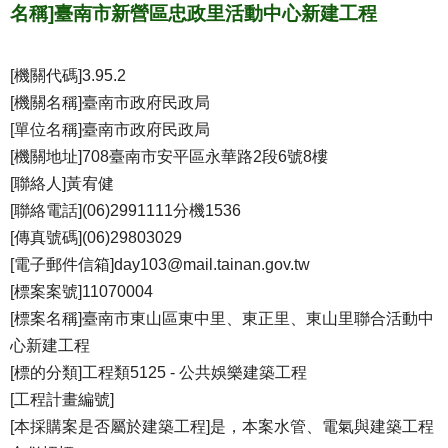
名稱]臺南市新營區忠政里活動中心新建工程
[機關代碼]3.95.2
[機關名稱]臺南市政府民政局
[單位名稱]臺南市政府民政局
[機關地址]708臺南市安平區永華路2段6號8樓
[聯絡人]黃宥健
[聯絡電話](06)2991111分機1536
[傳真號碼](06)29803029
[電子郵件信箱]day103@mail.tainan.gov.tw
[標案案號]11070004
[標案名稱]臺南市東山區東中里、東正里、東山里聯合活動中
心新建工程
[標的分類]工程類5125 - 公共娛樂建築工程
[工程計畫編號]
[本採購案是否屬於建築工程]是，本案水管、電氣與建築工程