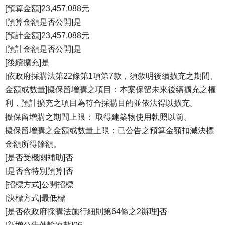
[預算金額]23,457,088元
[預算金額是否公開]是
[預計金額]23,457,088元
[預計金額是否公開]是
[後續擴充]是
[依政府採購法第22條第1項第7款，須敘明後續擴充之期間、
金額或數量]擬保留增購之項目：本案保留未來後續擴充之權
利，預計擴充之項目為符合採購目的並依法得以擴充。
擬保留增購之期間上限： 取得建築物使用執照以前。
擬保留增購之金額或數量上限：已公告之預算金額扣減決標
金額所得餘額。
[是否受機關補助]否
[是否含特別預算]否
[招標方式]公開招標
[決標方式]最低標
[是否依政府採購法施行細則第64條之2辦理]否