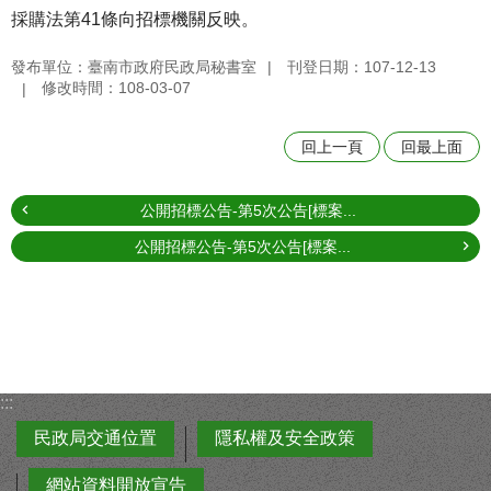
採購法第41條向招標機關反映。
發布單位：臺南市政府民政局秘書室
刊登日期：107-12-13
修改時間：108-03-07
回上一頁
回最上面
公開招標公告-第5次公告[標案...
公開招標公告-第5次公告[標案...
:::
民政局交通位置
隱私權及安全政策
網站資料開放宣告