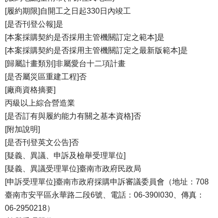
[履約期限]自開工之日起330日內竣工
[是否刊登公報]是
[本案採購契約是否採用主管機關訂定之範本]是
[本案採購契約是否採用主管機關訂定之最新版範本]是
[歸屬計畫類別]非屬愛台十二項計畫
[是否屬災區重建工程]否
[廠商資格摘要]
丙級以上綜合營造業
[是否訂有與履約能力有關之基本資格]否
[附加說明]
[是否刊登英文公告]否
[疑義、異議、申訴及檢舉受理單位]
[疑義、異議受理單位]臺南市政府民政局
[申訴受理單位]臺南市政府採購申訴審議委員會（地址：708
臺南市安平區永華路二段6號、電話：06-390l030、傳真：
06-2950218）