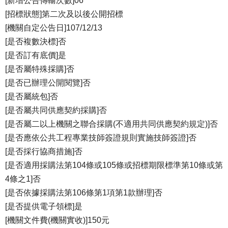
[新增公告傳輸次數]06
[招標狀態]第二次及以後公開招標
[機關自定公告日]107/12/13
[是否複數決標]否
[是否訂有底價]是
[是否屬特殊採購]否
[是否已辦理公開閱覽]否
[是否屬統包]否
[是否屬共同供應契約採購]否
[是否屬二以上機關之聯合採購(不適用共同供應契約規定)]否
[是否應依公共工程專業技師簽證規則實施技師簽證]否
[是否採行協商措施]否
[是否適用採購法第104條或105條或招標期限標準第10條或第
4條之1]否
[是否依據採購法第106條第1項第1款辦理]否
[是否提供電子領標]是
[機關文件費(機關實收)]150元