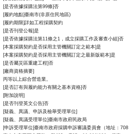
[是否依據採購法第99條]否
[履約地點]臺南市(非原住民地區)
[履約期限]詳如工程採購契約
[是否刊登公報]是
[是否依據採購法第11條之1，成立採購工作及審查小組]否
[本案採購契約是否採用主管機關訂定之範本]是
[本案採購契約是否採用主管機關訂定之最新版範本]是
[是否屬災區重建工程]否
[廠商資格摘要]
丙等以上綜合營造業。
[是否訂有與履約能力有關之基本資格]否
[附加說明]
[是否刊登英文公告]否
[疑義、異議、申訴及檢舉受理單位]
[疑義、異議受理單位]臺南市政府民政局
[申訴受理單位]臺南市政府採購申訴審議委員會（地址：708