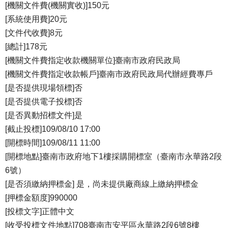
[機關文件費(機關實收)]150元
[系統使用費]20元
[文件代收費]8元
[總計]178元
[機關文件費指定收款機關單位]臺南市政府民政局
[機關文件費指定收款帳戶]臺南市政府民政局代辦經費專戶
[是否提供現場領標]否
[是否提供電子投標]否
[是否異動招標文件]是
[截止投標]109/08/10 17:00
[開標時間]109/08/11 11:00
[開標地點]臺南市政府地下1樓採購開標室（臺南市永華路2段
6號）
[是否須繳納押標金] 是，尚未提供廠商線上繳納押標金
[押標金額度]990000
[投標文字]正體中文
[收受投標文件地點]708臺南市安平區永華路2段6號8樓