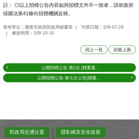
註： ◎以上招標公告內容如與招標文件不一致者，請依政府
採購法第41條向招標機關反映。
發布單位：臺南市政府民政局秘書室
刊登日期：109-07-29
修改時間：109-10-16
回上一頁
回最上面
公開招標公告-第2次 [標案案...
公開招標公告-第七次公告[標案...
:::
民政局交通位置
隱私權及安全政策