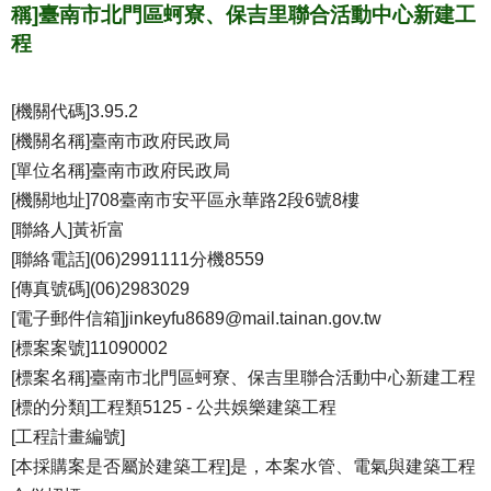
稱]臺南市北門區蚵寮、保吉里聯合活動中心新建工
程
[機關代碼]3.95.2
[機關名稱]臺南市政府民政局
[單位名稱]臺南市政府民政局
[機關地址]708臺南市安平區永華路2段6號8樓
[聯絡人]黃祈富
[聯絡電話](06)2991111分機8559
[傳真號碼](06)2983029
[電子郵件信箱]jinkeyfu8689@mail.tainan.gov.tw
[標案案號]11090002
[標案名稱]臺南市北門區蚵寮、保吉里聯合活動中心新建工程
[標的分類]工程類5125 - 公共娛樂建築工程
[工程計畫編號]
[本採購案是否屬於建築工程]是，本案水管、電氣與建築工程