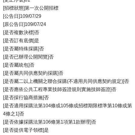
[招標狀態]第一次公開招標
[公告日]109/07/29
[原公告日]109/07/24
[是否複數決標]否
[是否訂有底價]是
[是否屬特殊採購]否
[是否已辦理公開閱覽]否
[是否屬統包]否
[是否屬共同供應契約採購]否
[是否屬二以上機關之聯合採購(不適用共同供應契約規定)]否
[是否應依公共工程專業技師簽證規則實施技師簽證]否
[是否採行協商措施]否
[是否適用採購法第104條或105條或招標期限標準第10條或第
4條之1]否
[是否依據採購法第106條第1項第1款辦理]否
[是否提供電子領標]是