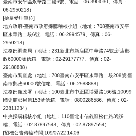
臺南市安平區永華路二段6號、電話：06-390l030、傳真：
06-2950218）
[檢舉受理單位]
地方政府-臺南市政府採購稽核小組（地址：708臺南市安平
區永華路二段6號、電話：06-2994579、傳真：06-
2950218）
法務部調查局（地址：231新北市新店區中華路74號;新店郵
政60000號信箱、電話：02-29177777、傳真：02-
29188888）
臺南市調查處（地址：708臺南市安平區永華路二段208號;臺
南市郵政60000號信箱、電話：06-2988888）
法務部廉政署（地址：100臺北市中正區博愛路166號;10099
國史館郵局第153號信箱、電話：0800286586、傳真：02-
23811234）
中央採購稽核小組（地址：110臺北市信義區松仁路3號9
樓、電話：02-87897548、傳真：02-87897554）
[招標公告傳輸時間]109/07/22 14:06