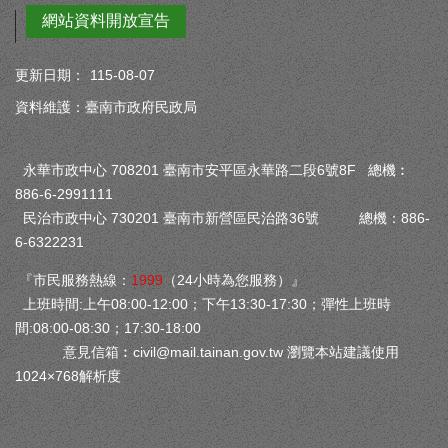
網站資料開放宣告
更新日期：
115-08-07
資料維護：臺南市政府民政局
永華市政中心 708201 臺南市安平區永華路二段6號8F 總機︰
886-6-2991111
民治市政中心 730201 臺南市新營區民治路36號 總機：886-
6-6322231
『市民服務熱線：
1999
（24小時為您服務）』
上班時間:上午08:00-12:00；下午13:30-17:30；彈性上班時
間:08:00-08:30；17:30-18:00
意見信箱︰
civil@mail.tainan.gov.tw
瀏覽本站建議使用
1024×768解析度