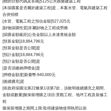
[標的分類代碼及名稱]5125公共娛樂建築工程
[本採購案是否屬於建築工程]是，本案水管、電氣與建築工程
合併招標
[水管、電氣工程之預估金額]527,025元
[財物採購性質]非屬財物之工程或勞務
[採購金額級距]公告金額以上未達查核金額
[預算金額]18,884,796元
[預算金額是否公開]是
[預計金額]18,884,796元
[預計金額是否公開]是
[是否須繳納押標金]是
[押標金額度]新臺幣:940,000元
[後續擴充]是
[依政府採購法第22條第1項第7款，須敘明後續擴充之期間、
金額或數量]擬保留增購之項目:景觀工程、地坪工程及裝修工
程
擬保留增購之期間上限:取得建築物使用執照以前