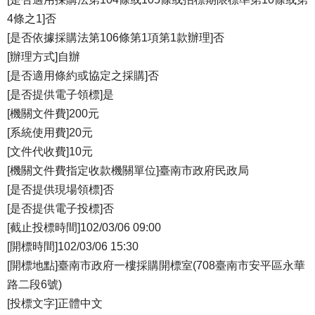
4條之1]否
[是否依據採購法第106條第1項第1款辦理]否
[辦理方式]自辦
[是否適用條約或協定之採購]否
[是否提供電子領標]是
[機關文件費]200元
[系統使用費]20元
[文件代收費]10元
[機關文件費指定收款機關單位]臺南市政府民政局
[是否提供現場領標]否
[是否提供電子投標]否
[截止投標時間]102/03/06 09:00
[開標時間]102/03/06 15:30
[開標地點]臺南市政府一樓採購開標室(708臺南市安平區永華
路二段6號)
[投標文字]正體中文