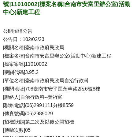
號]11010002[標案名稱]台南市安富里辦公室(活動
中心)新建工程
公開招標公告
公告日：102/02/23
[機關名稱]臺南市政府民政局
[標案名稱]台南市安富里辦公室(活動中心)新建工程
[標案案號]11010002
[機關代碼]3.95.2
[單位名稱]臺南市政府民政局自治行政科
[機關地址]708臺南市安平區永華路2段6號8樓
[聯絡人]自治行政科--黃祈富
[聯絡電話](06)2991111分機8559
[傳真號碼](06)2989029
[招標狀態]第二次及以後公開招標
[傳輸次數]05