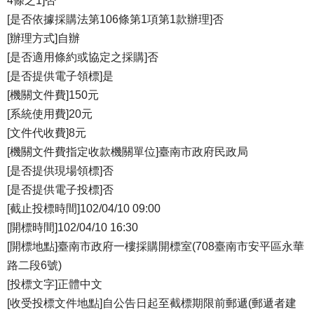
4條之1]否
[是否依據採購法第106條第1項第1款辦理]否
[辦理方式]自辦
[是否適用條約或協定之採購]否
[是否提供電子領標]是
[機關文件費]150元
[系統使用費]20元
[文件代收費]8元
[機關文件費指定收款機關單位]臺南市政府民政局
[是否提供現場領標]否
[是否提供電子投標]否
[截止投標時間]102/04/10 09:00
[開標時間]102/04/10 16:30
[開標地點]臺南市政府一樓採購開標室(708臺南市安平區永華
路二段6號)
[投標文字]正體中文
[收受投標文件地點]自公告日起至截標期限前郵遞(郵遞者建