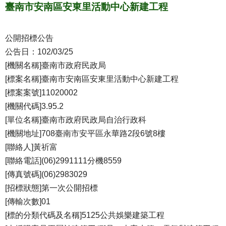
臺南市安南區安東里活動中心新建工程
公開招標公告
公告日：102/03/25
[機關名稱]臺南市政府民政局
[標案名稱]臺南市安南區安東里活動中心新建工程
[標案案號]11020002
[機關代碼]3.95.2
[單位名稱]臺南市政府民政局自治行政科
[機關地址]708臺南市安平區永華路2段6號8樓
[聯絡人]黃祈富
[聯絡電話](06)2991111分機8559
[傳真號碼](06)2983029
[招標狀態]第一次公開招標
[傳輸次數]01
[標的分類代碼及名稱]5125公共娛樂建築工程