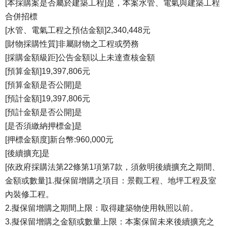
[本採購案是否屬於建築工程]是，本案水管、電氣與建築工程
合併招標
[水管、電氣工程之預估金額]2,340,448元
[財物採購性質]非屬財物之工程或勞務
[採購金額級距]公告金額以上未達查核金額
[預算金額]19,397,806元
[預算金額是否公開]是
[預計金額]19,397,806元
[預計金額是否公開]是
[是否須繳納押標金]是
[押標金額度]新台幣:960,000元
[後續擴充]是
[依政府採購法第22條第1項第7款，須敘明後續擴充之期間、
金額或數量]1.擬保留增購之項目：景觀工程、地坪工程及室
內裝修工程。
2.擬保留增購之期間上限：取得建築物使用執照以前。
3.擬保留增購之金額或數量上限：本案保留未來後續擴充之