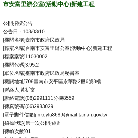
市安富里辦公室(活動中心)新建工程
公開招標公告
公告日：103/03/10
[機關名稱]臺南市政府民政局
[標案名稱]台南市安富里辦公室(活動中心)新建工程
[標案案號]11030002
[機關代碼]3.95.2
[單位名稱]臺南市政府民政局秘書室
[機關地址]708臺南市安平區永華路2段6號8樓
[聯絡人]黃祈富
[聯絡電話](06)2991111分機8559
[傳真號碼](06)2983029
[電子郵件信箱]jinkeyfu8689@mail.tainan.gov.tw
[招標狀態]第一次公開招標
[傳輸次數]01