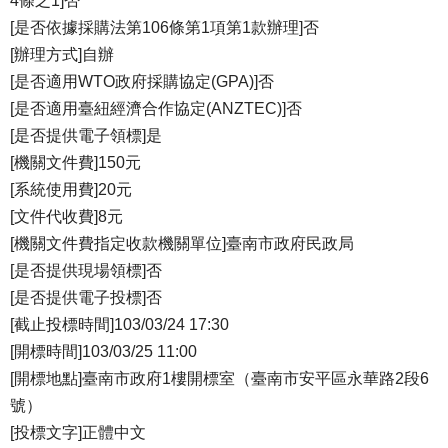
4條之1]否
[是否依據採購法第106條第1項第1款辦理]否
[辦理方式]自辦
[是否適用WTO政府採購協定(GPA)]否
[是否適用臺紐經濟合作協定(ANZTEC)]否
[是否提供電子領標]是
[機關文件費]150元
[系統使用費]20元
[文件代收費]8元
[機關文件費指定收款機關單位]臺南市政府民政局
[是否提供現場領標]否
[是否提供電子投標]否
[截止投標時間]103/03/24 17:30
[開標時間]103/03/25 11:00
[開標地點]臺南市政府1樓開標室（臺南市安平區永華路2段6
號）
[投標文字]正體中文