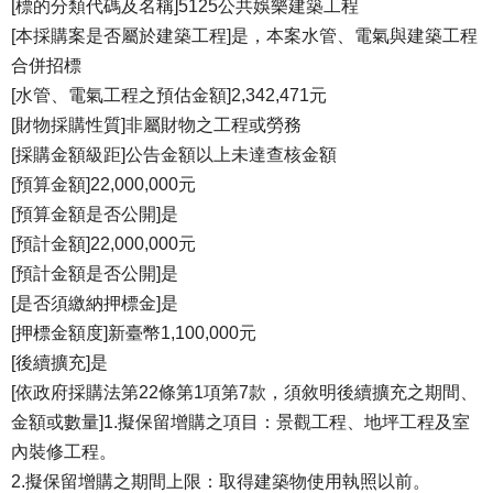
[標的分類代碼及名稱]5125公共娛樂建築工程
[本採購案是否屬於建築工程]是，本案水管、電氣與建築工程
合併招標
[水管、電氣工程之預估金額]2,342,471元
[財物採購性質]非屬財物之工程或勞務
[採購金額級距]公告金額以上未達查核金額
[預算金額]22,000,000元
[預算金額是否公開]是
[預計金額]22,000,000元
[預計金額是否公開]是
[是否須繳納押標金]是
[押標金額度]新臺幣1,100,000元
[後續擴充]是
[依政府採購法第22條第1項第7款，須敘明後續擴充之期間、
金額或數量]1.擬保留增購之項目：景觀工程、地坪工程及室
內裝修工程。
2.擬保留增購之期間上限：取得建築物使用執照以前。