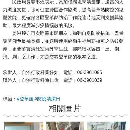
民政局長姜淋煌表示，為加強環境孳清量能，適當的人
力調度支援，除可促進跨區合作協調，提高登革熱防控的總
體效能，更確保各區登革熱防治工作能適時地受到支援與協
助，最大程度減少疫情擴散的風險。
姜淋煌亦再次呼籲市民朋友，加強自身防蚊措施，盡量
穿著淺色長袖長褲，並適時使用經衛生福利部核可之防蚊藥
劑，更要落實清除室內外孳生源、掃除積水容器「巡、倒、
清、刷」之工作，才是防範登革熱的根本之道。
承辦人：自治行政科葉靜如 電話：06-3901095
聯絡人：自治行政科陳仁偉 電話：06-3901039
標籤：
#登革熱
#防疫清潔日
相關圖片