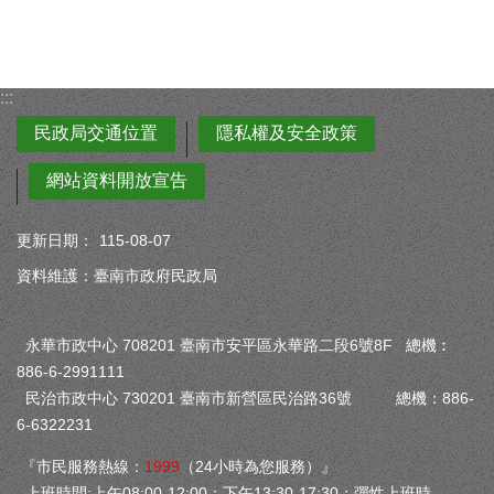
:::
民政局交通位置
隱私權及安全政策
網站資料開放宣告
更新日期：
115-08-07
資料維護：臺南市政府民政局
永華市政中心 708201 臺南市安平區永華路二段6號8F 總機︰
886-6-2991111
民治市政中心 730201 臺南市新營區民治路36號 總機：886-
6-6322231
『市民服務熱線：
1999
（24小時為您服務）』
上班時間:上午08:00-12:00；下午13:30-17:30；彈性上班時