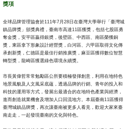
獎項
全球品牌管理協會於111年7月28日在臺灣大學舉行「臺灣城
鎮品牌獎」頒獎典禮，臺南市高達11區獲獎，包括七股區勇
奪金獎，安平區贏得銀奬，後壁區、中西區、南區榮獲銅
獎，東區拿下形象設計經營獎，白河區、六甲區取得文化傳
承創新獎，仁德區是最佳行銷推廣獎，麻豆區獲得數位智慧
轉型獎，龍崎區獲選綠色環境永續獎。
市長黃偉哲常常勉勵區公所要積極發揮創意，利用在地特色
地景風貌及人文風采底蘊，透過品牌的行銷、青年的投入和
科技的運用等方式，發展出最適合的在地特色產業與經濟，
進而創造就業機會及增加人口回流地方。本屆臺南11區獲得
臺灣城鎮品牌獎，再次讓臺南被更多人看見，歡迎大家來臺
南走走，一起發現臺南的文化與特色。