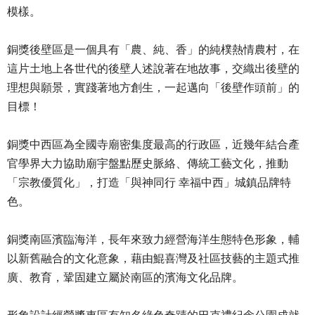
模樣。
銅獎後壁區是一個具有「農、純、香」的純樸熱情農村，在
這片土地上各世代的後壁人述說著在地故事，交織出後壁的
理想與願景，實踐著地方創生，一起邁向「後壁作頭前」的
目標！
銅獎中西區為全國寺廟密集度最高的行政區，近幾年結合產
官學界大力協助廟宇盤點歷史脈絡、傳統工藝文化，推動
「宗教優質化」，打造「與神同行 幸福中西」城鎮品牌特
色。
銅獎南區濱臨海洋，長年來致力經營海洋生態特色形象，輔
以新舊融合的文化意象，藉由鯤喜灣及社區技藝的主題式推
廣、教育，鞏固建立屬於南區的濱海文化品牌。