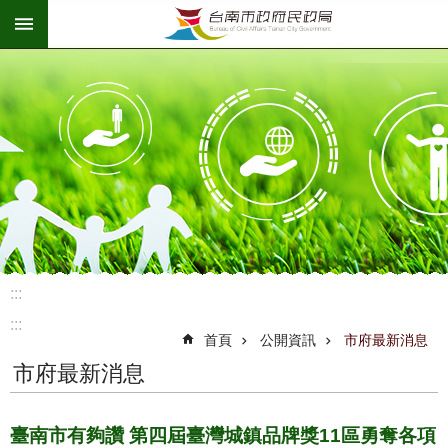
:::
跳到主要內容區塊
:::
:::
首頁
公開資訊
市府最新消息
市府最新消息
臺南市有夠讚 第四屆臺灣城鎮品牌獎11區勇奪各項