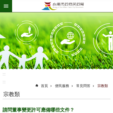
:::
跳到主要內容區塊
:::
:::
首頁
便民服務
常見問答
宗教類
宗教類
請問董事變更許可應備哪些文件？