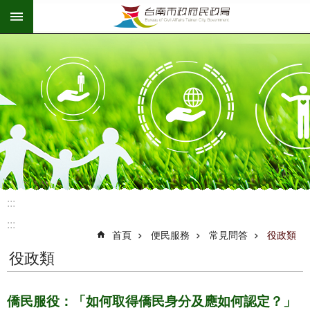
:::
跳到主要內容區塊
:::
:::
首頁
便民服務
常見問答
役政類
役政類
僑民服役：「如何取得僑民身分及應如何認定？」