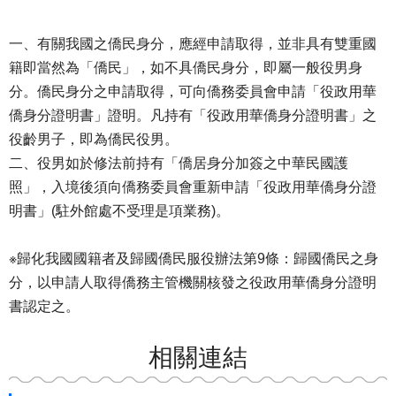
一、有關我國之僑民身分，應經申請取得，並非具有雙重國
籍即當然為「僑民」，如不具僑民身分，即屬一般役男身
分。僑民身分之申請取得，可向僑務委員會申請「役政用華
僑身分證明書」證明。凡持有「役政用華僑身分證明書」之
役齡男子，即為僑民役男。
二、役男如於修法前持有「僑居身分加簽之中華民國護
照」，入境後須向僑務委員會重新申請「役政用華僑身分證
明書」(駐外館處不受理是項業務)。
※歸化我國國籍者及歸國僑民服役辦法第9條：歸國僑民之身
分，以申請人取得僑務主管機關核發之役政用華僑身分證明
書認定之。
相關連結