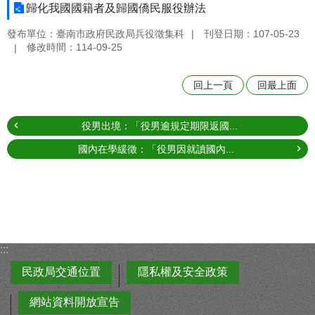
歸化我國國籍者及歸國僑民服役辦法
發布單位：臺南市政府民政局兵役徵集科
刊登日期：107-05-23
修改時間：114-09-25
回上一頁
回最上面
役男出境：「役男逾規定期限返國...
國內在學緩徵：「役男因就讀國內...
:::
民政局交通位置
隱私權及安全政策
網站資料開放宣告