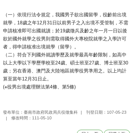
（一）依現行法令規定，我國男子欲出國留學，役齡前出境
就學，18歲之年12月31日以前男子之入出境不受管制，不需
申請核准即可出國就讀；於19歲徵兵及齡之年一月一日以後
欲於國外就學之役男則需取得國外大專校院就學之入學許可
者，得申請核准出境就學（留學）。
（二）符合下列國外就讀學歷及就學最高年齡限制，如高中
以上大學以下學歷學校至24歲、碩士班至27歲、博士班至30
歲；另在香港、澳門及大陸地區就學役男準用之。以上均計
算至當年12月31日止。
(※役男出境處理辦法第4條、第5條)
發布單位：臺南市政府民政局兵役徵集科
刊登日期：107-05-23
修改時間：111-05-10