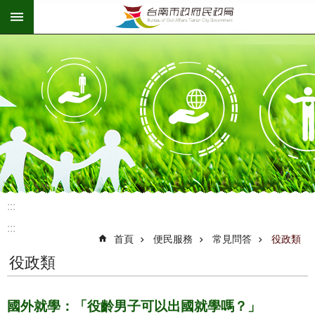
:::
跳到主要內容區塊
:::
:::
首頁
便民服務
常見問答
役政類
役政類
國外就學：「役齡男子可以出國就學嗎？」