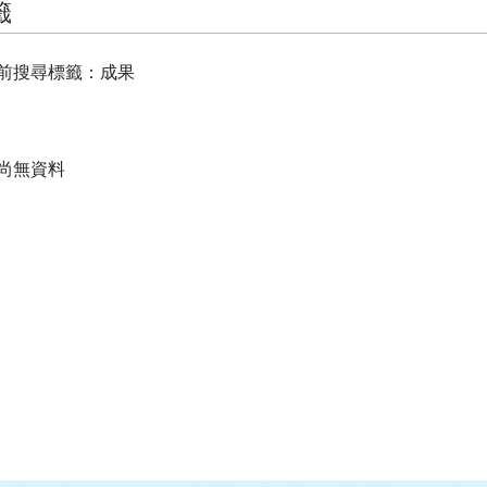
籤
前搜尋標籤：成果
尚無資料