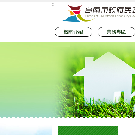
:::
跳到主要內容區塊
機關介紹
業務專區
:::
:::