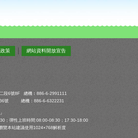
全政策
網站資料開放宣告
6號8F 總機︰886-6-2991111
6號 總機：886-6-6322231
）』
30；彈性上班時間:08:00-08:30；17:30-18:00
瀏覽本站建議使用1024×768解析度