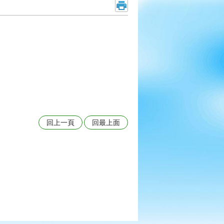
回上一頁
回最上面