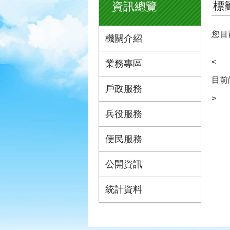
標
資訊總覽
您目
機關介紹
<
業務專區
目前
戶政服務
>
兵役服務
便民服務
公開資訊
統計資料