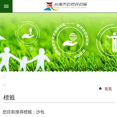
:::
跳到主要內容區塊
:::
:::
首頁
標籤
您目前搜尋標籤：沙包