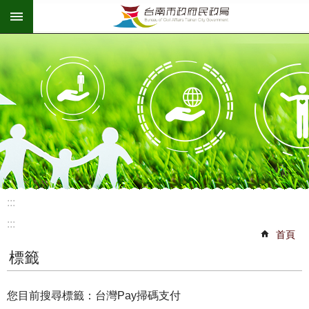
:::
跳到主要內容區塊
:::
:::
首頁
標籤
您目前搜尋標籤：台灣Pay掃碼支付