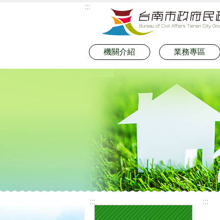
:::
跳到主要內容區塊
機關介紹
業務專區
:::
:::