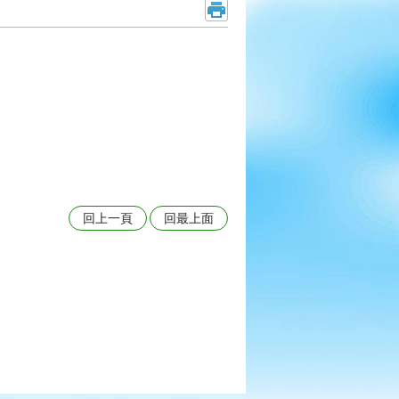
回上一頁
回最上面