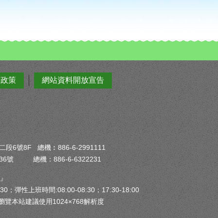
全政策
網站資料開放宣告
6號8F 總機︰886-6-2991111
6號 總機：886-6-6322231
）』
30；彈性上班時間:08:00-08:30；17:30-18:00
瀏覽本站建議使用1024×768解析度