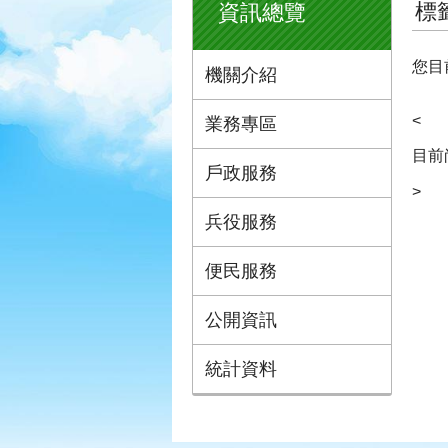
標
資訊總覽
您目
機關介紹
<
業務專區
目前
戶政服務
>
兵役服務
便民服務
公開資訊
統計資料