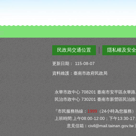
:::
民政局交通位置
隱私權及安
更新日期：
115-08-07
資料維護：臺南市政府民政局
永華市政中心 708201 臺南市安平區永華路二段
民治市政中心 730201 臺南市新營區民治路3
『市民服務熱線：
1999
（24小時為您服務
上班時間:上午08:00-12:00；下午13:30-17:
意見信箱︰
civil@mail.tainan.gov.tw