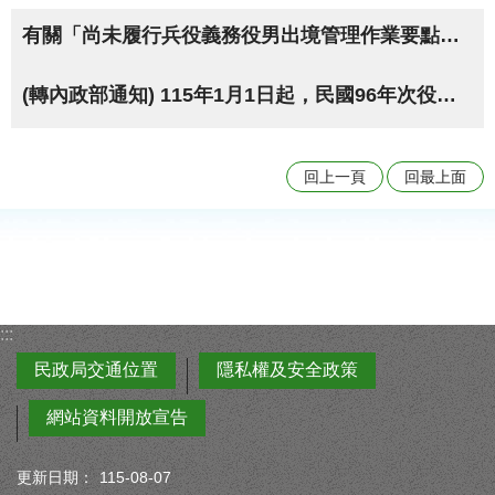
有關「尚未履行兵役義務役男出境管理作業要點」修正規定， 業經內政部於115年3月17日以台內役字第1151160155號令修正發布。
(轉內政部通知) 115年1月1日起，民國96年次役男出境應經核准
回上一頁
回最上面
:::
民政局交通位置
隱私權及安全政策
網站資料開放宣告
更新日期：
115-08-07