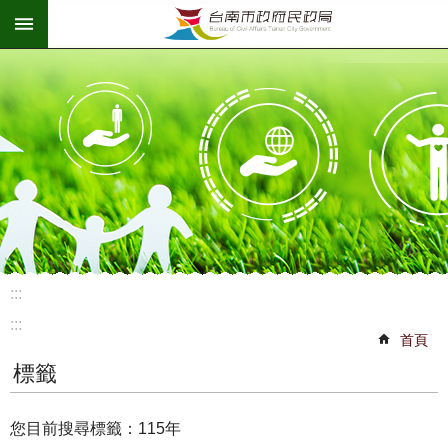
:::
跳到主要內容區塊
:::
:::
首頁
標籤
您目前搜尋標籤：115年