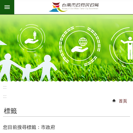
:::
跳到主要內容區塊
:::
:::
首頁
標籤
您目前搜尋標籤：市政府