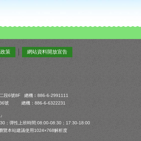
全政策
網站資料開放宣告
6號8F 總機︰886-6-2991111
6號 總機：886-6-6322231
）』
30；彈性上班時間:08:00-08:30；17:30-18:00
瀏覽本站建議使用1024×768解析度