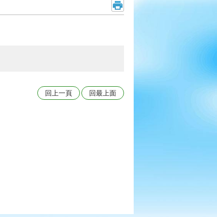
回上一頁
回最上面