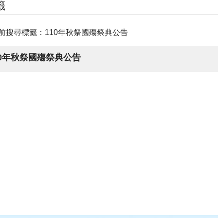
籤
前搜尋標籤：110年秋祭國殤祭典公告
10年秋祭國殤祭典公告