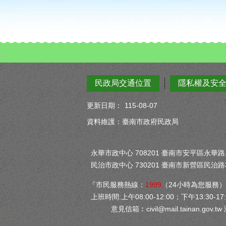
:::
民政局交通位置
隱私權及安
更新日期：
115-08-07
資料維護：臺南市政府民政局
永華市政中心 708201 臺南市安平區永華路二段
民治市政中心 730201 臺南市新營區民治路3
『市民服務熱線：
1999
（24小時為您服務
上班時間:上午08:00-12:00；下午13:30-17:
意見信箱︰
civil@mail.tainan.gov.tw