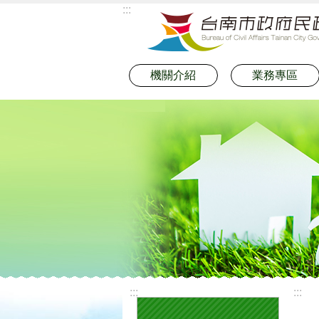
:::
跳到主要內容區塊
機關介紹
業務專區
:::
:::