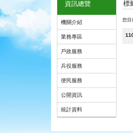
標
資訊總覽
您目
機關介紹
1
業務專區
戶政服務
兵役服務
便民服務
公開資訊
統計資料