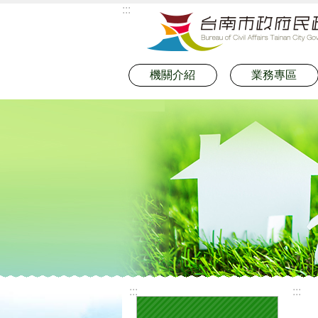
:::
跳到主要內容區塊
機關介紹
業務專區
:::
:::