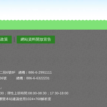
全政策
網站資料開放宣告
6號8F 總機︰886-6-2991111
6號 總機：886-6-6322231
）』
30；彈性上班時間:08:00-08:30；17:30-18:00
瀏覽本站建議使用1024×768解析度