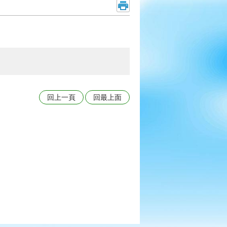
回上一頁
回最上面