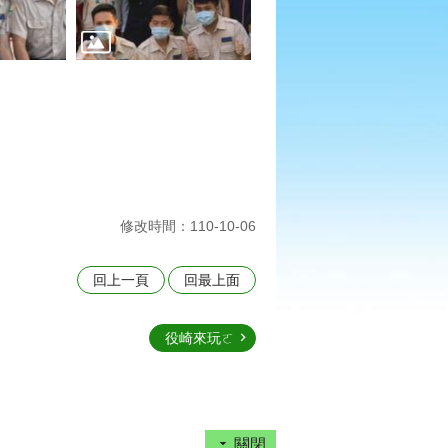
修改時間：110-10-06
回上一頁
回最上面
役崎來玩ㄛ
關閉