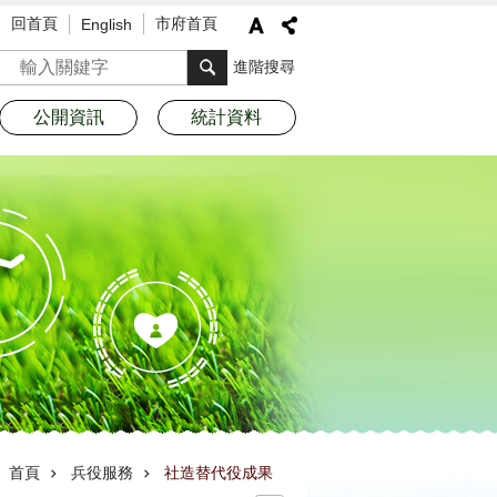
回首頁
市府首頁
English
搜尋
進階搜尋
公開資訊
統計資料
首頁
兵役服務
社造替代役成果