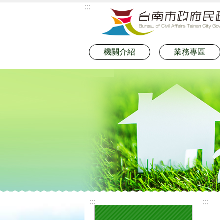
:::
跳到主要內容區塊
機關介紹
業務專區
:::
:::