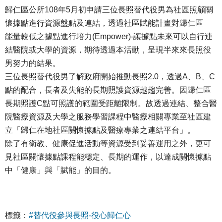
歸仁區公所108年5月初申請三位長照替代役男為社區照顧關
懷據點進行資源盤點及連結，透過社區賦能計畫對歸仁區
能量較低之據點進行培力(Empower)-讓據點未來可以自行連
結醫院或大學的資源，期待透過本活動，呈現半來來長照役
男努力的結果。
三位長照替代役男了解政府開始推動長照2.0，透過A、B、C
點的配合，長者及失能的長期照護資源越趨完善。因歸仁區
長期照護C點可照護的範圍受距離限制。故透過連結、整合醫
院醫療資源及大學之服務學習課程中醫療相關專業至社區建
立「歸仁在地社區關懷據點及醫療專業之連結平台」。
除了有衛教、健康促進活動等資源受到妥善運用之外，更可
見社區關懷據點課程能穩定、長期的運作，以達成關懷據點
中「健康」與「賦能」的目的。
標籤：
#替代役參與長照-役心歸仁心