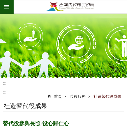
:::
跳到主要內容區塊
:::
:::
首頁
兵役服務
社造替代役成果
社造替代役成果
替代役參與長照-役心歸仁心