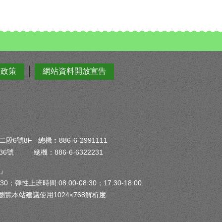
全政策
網站資料開放宣告
6號8F 總機︰886-6-2991111
6號 總機：886-6-6322231
）』
30；彈性上班時間:08:00-08:30；17:30-18:00
瀏覽本站建議使用1024×768解析度