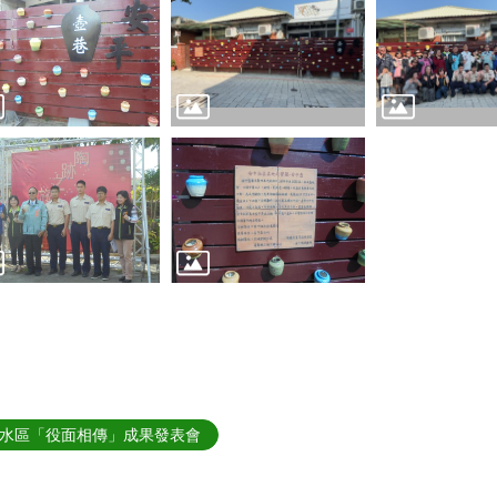
水區「役面相傳」成果發表會