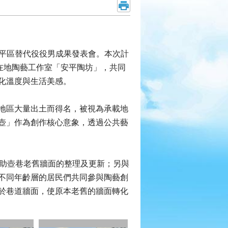
安平區替代役役男成果發表會。本次計
在地陶藝工作室「安平陶坊」，共同
化溫度與生活美感。
地區大量出土而得名，被視為承載地
壺」作為創作核心意象，透過公共藝
助壺巷老舊牆面的整理及更新；另與
不同年齡層的居民們共同參與陶藝創
於巷道牆面，使原本老舊的牆面轉化