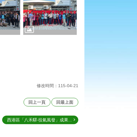
修改時間：115-04-21
回上一頁
回最上面
西港區「八禾驛‧役氣風發」成果...