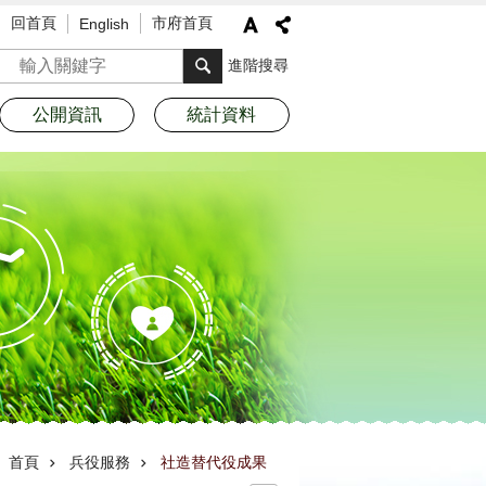
回首頁
市府首頁
English
搜尋
進階搜尋
公開資訊
統計資料
首頁
兵役服務
社造替代役成果