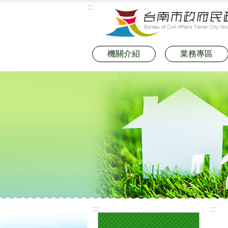
:::
跳到主要內容區塊
機關介紹
業務專區
:::
:::