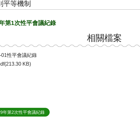
別平等機制
9年第1次性平會議紀錄
相關檔案
9-01性平會議紀錄
df(213.30 KB)
09年第2次性平會議紀錄