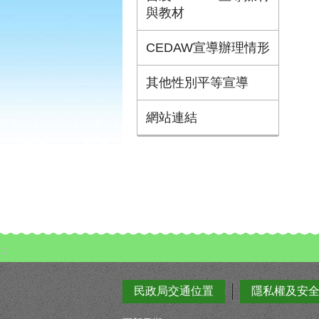
與教材
CEDAW宣導辦理情形
其他性別平等宣導
網站連結
:::
民政局交通位置
隱私權及安