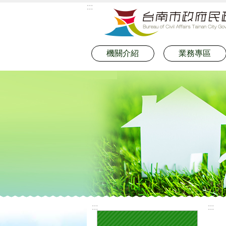
:::
跳到主要內容區塊
機關介紹
業務專區
:::
:::