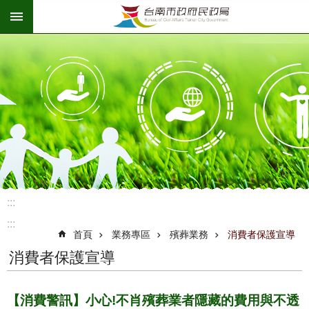
:::
跳到主要內容區塊
:::
:::
首頁
業務專區
殯葬業務
消費者保護宣導
消費者保護宣導
【消費警訊】小心!不肖殯葬業者隱藏的費用與不透