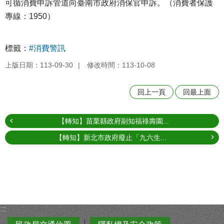
可循消費申訴管道向臺南市政府消保官申訴。（消費者保護
專線：1950）
標籤：
#消費警訊
上版日期：113-09-30
修改時間：113-10-08
回上一頁
回最上面
【轉知】苗栗縣政府副知福祿壽園...
【轉知】新北市政府廢止「九六生...
:::