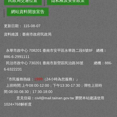
民政局交通位置
隱私權及安全政策
網站資料開放宣告
更新日期：
115-08-07
資料維護：臺南市政府民政局
永華市政中心 708201 臺南市安平區永華路二段6號8F 總機︰
886-6-2991111
民治市政中心 730201 臺南市新營區民治路36號 總機：886-
6-6322231
『市民服務熱線：
1999
（24小時為您服務）』
上班時間:上午08:00-12:00；下午13:30-17:30；彈性上班時
間:08:00-08:30；17:30-18:00
意見信箱︰
civil@mail.tainan.gov.tw
瀏覽本站建議使用
1024×768解析度