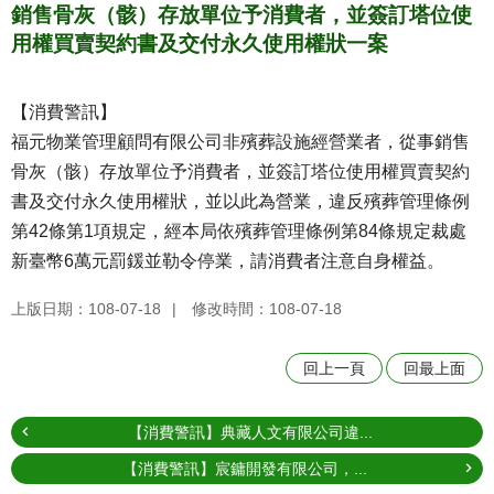
銷售骨灰（骸）存放單位予消費者，並簽訂塔位使
用權買賣契約書及交付永久使用權狀一案
【消費警訊】
福元物業管理顧問有限公司非殯葬設施經營業者，從事銷售
骨灰（骸）存放單位予消費者，並簽訂塔位使用權買賣契約
書及交付永久使用權狀，並以此為營業，違反殯葬管理條例
第42條第1項規定，經本局依殯葬管理條例第84條規定裁處
新臺幣6萬元罰鍰並勒令停業，請消費者注意自身權益。
上版日期：108-07-18
修改時間：108-07-18
回上一頁
回最上面
【消費警訊】典藏人文有限公司違...
【消費警訊】宸鏞開發有限公司，...